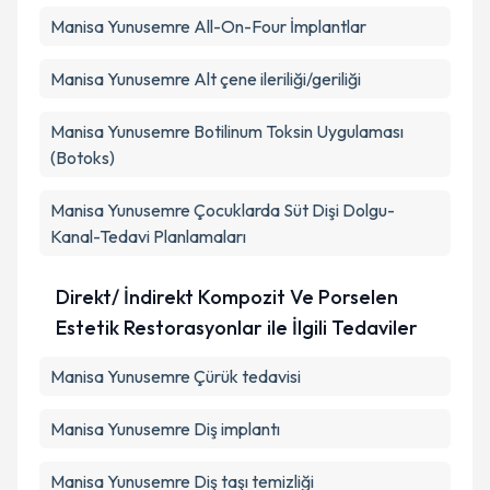
Manisa Yunusemre All-On-Four İmplantlar
Manisa Yunusemre Alt çene ileriliği/geriliği
Manisa Yunusemre Botilinum Toksin Uygulaması
(Botoks)
Manisa Yunusemre Çocuklarda Süt Dişi Dolgu-
Kanal-Tedavi Planlamaları
Direkt/ İndirekt Kompozit Ve Porselen
Estetik Restorasyonlar ile İlgili Tedaviler
Manisa Yunusemre Çürük tedavisi
Manisa Yunusemre Diş implantı
Manisa Yunusemre Diş taşı temizliği