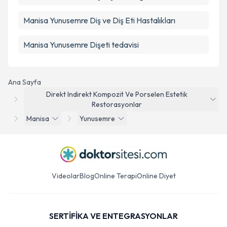
Manisa Yunusemre Diş ve Diş Eti Hastalıkları
Manisa Yunusemre Dişeti tedavisi
Ana Sayfa
Direkt Indirekt Kompozit Ve Porselen Estetik
Restorasyonlar
Manisa
Yunusemre
Videolar
Blog
Online Terapi
Online Diyet
SERTİFİKA VE ENTEGRASYONLAR