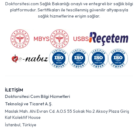
Doktorsitesi.com Sağlık Bakanlığı onaylı ve entegreli bir sağlık bilgi
platformudur. Sertifikaları ile tescillenmiş güvenilir altyapısıyla
sağlık hizmetlerine erişim sağlar.
İLETİŞİM
Doktorsitesi Com Bilgi Hizmetleri
Teknoloji ve Ticaret A.Ş.
Maslak Mah. Ahi Evran Cd. A.O.S 55 Sokak No:2 Aksoy Plaza Giriş
Kat Kolektif House
İstanbul, Türkiye