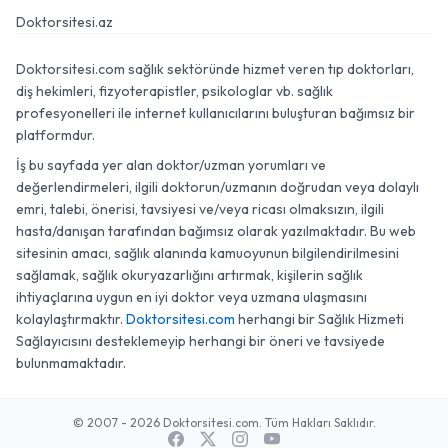
Doktorsitesi.az
Doktorsitesi.com sağlık sektöründe hizmet veren tıp doktorları,
diş hekimleri, fizyoterapistler, psikologlar vb. sağlık
profesyonelleri ile internet kullanıcılarını buluşturan bağımsız bir
platformdur.
İş bu sayfada yer alan doktor/uzman yorumları ve
değerlendirmeleri, ilgili doktorun/uzmanın doğrudan veya dolaylı
emri, talebi, önerisi, tavsiyesi ve/veya ricası olmaksızın, ilgili
hasta/danışan tarafından bağımsız olarak yazılmaktadır. Bu web
sitesinin amacı, sağlık alanında kamuoyunun bilgilendirilmesini
sağlamak, sağlık okuryazarlığını artırmak, kişilerin sağlık
ihtiyaçlarına uygun en iyi doktor veya uzmana ulaşmasını
kolaylaştırmaktır.
Doktorsitesi.com
herhangi bir Sağlık Hizmeti
Sağlayıcısını desteklemeyip herhangi bir öneri ve tavsiyede
bulunmamaktadır.
© 2007 - 2026 Doktorsitesi.com. Tüm Hakları Saklıdır.