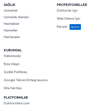
SAĞLIK
PROFESYONELLER
Uzmanlar
Doktorlar İçin
Uzmanlık Alanları
Web Siteniz İçin
Hastalıklar
Kariyer
İşe Alım
Hizmetler
Hastaneler
KURUMSAL
Hakkımızda
Bize Ulaşın
Gizlilik Politikası
Google Takvim Entegrasyonu
Site Haritası
PLATFORMLAR
Doktorsitesi.com