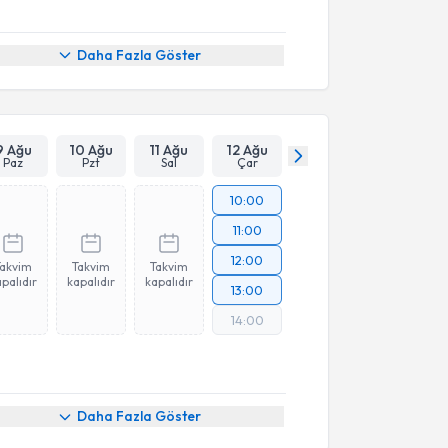
Daha Fazla Göster
9 Ağu
10 Ağu
11 Ağu
12 Ağu
Paz
Pzt
Sal
Çar
10:00
11:00
12:00
Takvim
Takvim
Takvim
palıdır
kapalıdır
kapalıdır
13:00
14:00
Daha Fazla Göster