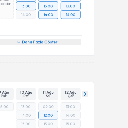
palıdır
13:00
13:00
13:00
14:00
14:00
14:00
Daha Fazla Göster
9 Ağu
10 Ağu
11 Ağu
12 Ağu
Paz
Pzt
Sal
Çar
18:00
13:00
09:00
13:00
14:00
12:00
14:00
15:00
13:00
15:00