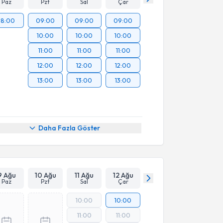
Paz
Pzt
Sal
Çar
18:00
09:00
09:00
09:00
10:00
10:00
10:00
11:00
11:00
11:00
12:00
12:00
12:00
13:00
13:00
13:00
Daha Fazla Göster
9 Ağu
10 Ağu
11 Ağu
12 Ağu
Paz
Pzt
Sal
Çar
10:00
10:00
11:00
11:00