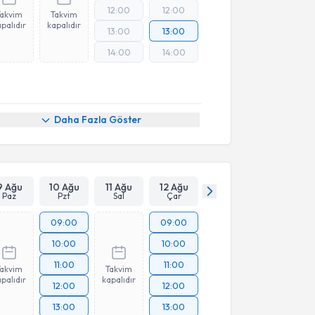
12:00
12:00
Takvim
Takvim
palıdır
kapalıdır
13:00
13:00
14:00
14:00
Daha Fazla Göster
9 Ağu
10 Ağu
11 Ağu
12 Ağu
Paz
Pzt
Sal
Çar
09:00
09:00
10:00
10:00
11:00
11:00
Takvim
Takvim
palıdır
kapalıdır
12:00
12:00
13:00
13:00