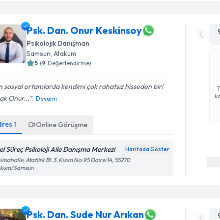
Psk. Dan. Onur Keskinsoy
Psikolojik Danışman
Samsun
, Atakum
5
(
9
Değerlendirme)
 sosyal ortamlarda kendimi çok rahatsız hisseden biri
ka
ak Onur...
Devamı
dres
1
Online Görüşme
el Süreç Psikoloji Aile Danışma Merkezi
Haritada Göster
imahalle, Atatürk Bl. 3. Kısım No:95 Daire:14, 55270
akum/Samsun
Psk. Dan. Sude Nur Arıkan