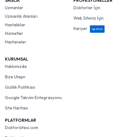
SAĞLIK
PROFESYONELLER
Uzmanlar
Doktorlar İçin
Uzmanlık Alanları
Web Siteniz İçin
Hastalıklar
Kariyer
İşe Alım
Hizmetler
Hastaneler
KURUMSAL
Hakkımızda
Bize Ulaşın
Gizlilik Politikası
Google Takvim Entegrasyonu
Site Haritası
PLATFORMLAR
Doktorsitesi.com