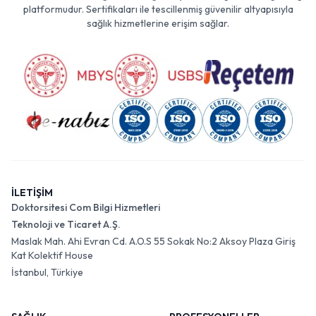
platformudur. Sertifikaları ile tescillenmiş güvenilir altyapısıyla
sağlık hizmetlerine erişim sağlar.
İLETİŞİM
Doktorsitesi Com Bilgi Hizmetleri
Teknoloji ve Ticaret A.Ş.
Maslak Mah. Ahi Evran Cd. A.O.S 55 Sokak No:2 Aksoy Plaza Giriş
Kat Kolektif House
İstanbul, Türkiye