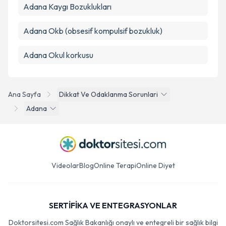
Adana Kaygı Bozuklukları
Adana Okb (obsesif kompulsif bozukluk)
Adana Okul korkusu
Ana Sayfa
Dikkat Ve Odaklanma Sorunlari
Adana
Videolar
Blog
Online Terapi
Online Diyet
SERTİFİKA VE ENTEGRASYONLAR
Doktorsitesi.com Sağlık Bakanlığı onaylı ve entegreli bir sağlık bilgi