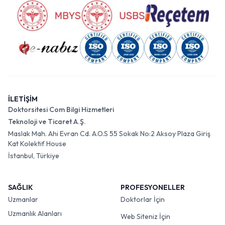
İLETİŞİM
Doktorsitesi Com Bilgi Hizmetleri
Teknoloji ve Ticaret A.Ş.
Maslak Mah. Ahi Evran Cd. A.O.S 55 Sokak No:2 Aksoy Plaza Giriş
Kat Kolektif House
İstanbul, Türkiye
SAĞLIK
PROFESYONELLER
Uzmanlar
Doktorlar İçin
Uzmanlık Alanları
Web Siteniz İçin