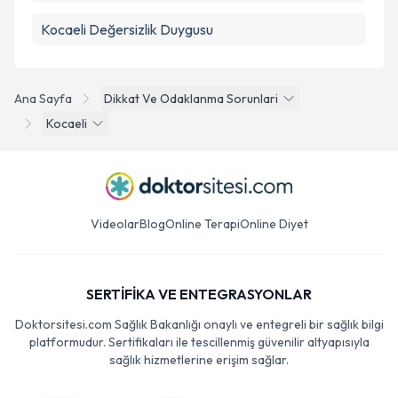
Kocaeli Değersizlik Duygusu
Ana Sayfa
Dikkat Ve Odaklanma Sorunlari
Kocaeli
Videolar
Blog
Online Terapi
Online Diyet
SERTİFİKA VE ENTEGRASYONLAR
Doktorsitesi.com Sağlık Bakanlığı onaylı ve entegreli bir sağlık bilgi
platformudur. Sertifikaları ile tescillenmiş güvenilir altyapısıyla
sağlık hizmetlerine erişim sağlar.