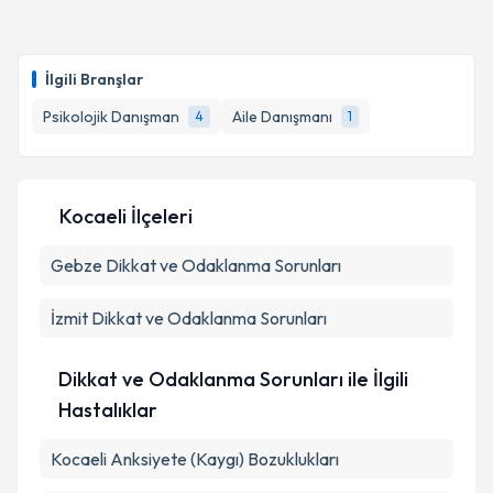
Psk. Dan. Ferhat Çıtıroğlu
için randevu takvimi
talebi oluşturun. Size bu uzmandan randevu almanız
İlgili Branşlar
için bir takvim hazırlandığında e-posta ile
bilgilendireceğiz.
Psikolojik Danışman
Aile Danışmanı
4
1
E-posta Adresiniz
Kocaeli İlçeleri
Gebze
Dikkat ve Odaklanma Sorunları
Kişisel verilerimin işlenmesine ilişkin
Aydınlatma
Metni
'ni okudum ve kişisel verilerimin belirtilen
kapsamda işlenmesini kabul ediyorum.
İzmit
Dikkat ve Odaklanma Sorunları
Takvim Talebini Gönder
Dikkat ve Odaklanma Sorunları ile İlgili
Hastalıklar
Kocaeli Anksiyete (Kaygı) Bozuklukları