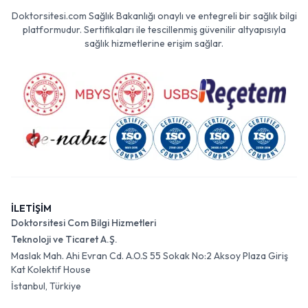
Doktorsitesi.com Sağlık Bakanlığı onaylı ve entegreli bir sağlık bilgi
platformudur. Sertifikaları ile tescillenmiş güvenilir altyapısıyla
sağlık hizmetlerine erişim sağlar.
İLETİŞİM
Doktorsitesi Com Bilgi Hizmetleri
Teknoloji ve Ticaret A.Ş.
Maslak Mah. Ahi Evran Cd. A.O.S 55 Sokak No:2 Aksoy Plaza Giriş
Kat Kolektif House
İstanbul, Türkiye