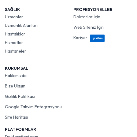
SAĞLIK
PROFESYONELLER
Uzmanlar
Doktorlar İçin
Uzmanlık Alanları
Web Siteniz İçin
Hastalıklar
Kariyer
İşe Alım
Hizmetler
Hastaneler
KURUMSAL
Hakkımızda
Bize Ulaşın
Gizlilik Politikası
Google Takvim Entegrasyonu
Site Haritası
PLATFORMLAR
Doktorsitesi.com