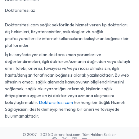
Doktorsitesi.az
Doktorsitesi.com sağlık sektöründe hizmet veren tıp doktorları,
diş hekimleri, fizyoterapistler, psikologlar vb. sağlık
profesyonelleri ile internet kullanıcılarını buluşturan bağımsız bir
platformdur.
İş bu sayfada yer alan doktor/uzman yorumları ve
değerlendirmeleri, ilgili doktorun/uzmanın doğrudan veya dolaylı
emri, talebi, önerisi, tavsiyesi ve/veya ricası olmaksızın, ilgili
hasta/danışan tarafından bağımsız olarak yazılmaktadır. Bu web
sitesinin amacı, sağlık alanında kamuoyunun bilgilendirilmesini
sağlamak, sağlık okuryazarlığını artırmak, kişilerin sağlık
ihtiyaçlarına uygun en iyi doktor veya uzmana ulaşmasını
kolaylaştırmaktır.
Doktorsitesi.com
herhangi bir Sağlık Hizmeti
Sağlayıcısını desteklemeyip herhangi bir öneri ve tavsiyede
bulunmamaktadır.
© 2007 - 2026 Doktorsitesi.com. Tüm Hakları Saklıdır.