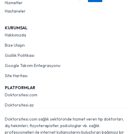
Hizmetler
Hastaneler
KURUMSAL
Hakkımızda
Bize Ulaşın
Gizlilik Politikası
Google Takvim Entegrasyonu
Site Haritası
PLATFORMLAR
Doktorsitesi.com
Doktorsitesi.az
Doktorsitesi.com sağlık sektöründe hizmet veren tıp doktorları,
diş hekimleri, fizyoterapistler, psikologlar vb. sağlık
profesyonelleri ile internet kullanıcılarını buluşturan bağımsız bir