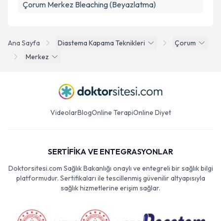
Çorum Merkez Bleaching (Beyazlatma)
Ana Sayfa
Diastema Kapama Teknikleri
Çorum
Merkez
Videolar
Blog
Online Terapi
Online Diyet
SERTİFİKA VE ENTEGRASYONLAR
Doktorsitesi.com Sağlık Bakanlığı onaylı ve entegreli bir sağlık bilgi
platformudur. Sertifikaları ile tescillenmiş güvenilir altyapısıyla
sağlık hizmetlerine erişim sağlar.