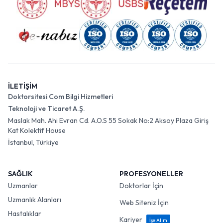
İLETİŞİM
Doktorsitesi Com Bilgi Hizmetleri
Teknoloji ve Ticaret A.Ş.
Maslak Mah. Ahi Evran Cd. A.O.S 55 Sokak No:2 Aksoy Plaza Giriş
Kat Kolektif House
İstanbul, Türkiye
SAĞLIK
PROFESYONELLER
Uzmanlar
Doktorlar İçin
Uzmanlık Alanları
Web Siteniz İçin
Hastalıklar
Kariyer
İşe Alım