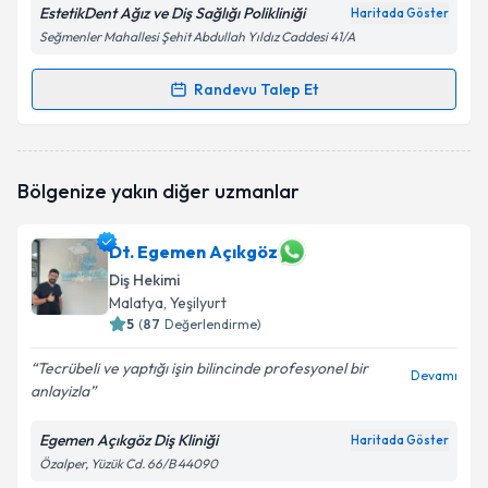
EstetikDent Ağız ve Diş Sağlığı Polikliniği
Haritada Göster
Seğmenler Mahallesi Şehit Abdullah Yıldız Caddesi 41/A
Randevu Talep Et
Randevu Takvimi Talebi
Dt. Atike Olcay Gidirişlioğlu
için randevu takvimi
Bölgenize yakın diğer uzmanlar
talebi oluşturun. Size bu uzmandan randevu almanız
için bir takvim hazırlandığında e-posta ile
bilgilendireceğiz.
Dt. Egemen Açıkgöz
Diş Hekimi
E-posta Adresiniz
Malatya
, Yeşilyurt
5
(
87
Değerlendirme)
Tecrübeli ve yaptığı işin bilincinde profesyonel bir
Devamı
Kişisel verilerimin işlenmesine ilişkin
Aydınlatma
anlayizla
Metni
'ni okudum ve kişisel verilerimin belirtilen
kapsamda işlenmesini kabul ediyorum.
Egemen Açıkgöz Diş Kliniği
Haritada Göster
Özalper, Yüzük Cd. 66/B 44090