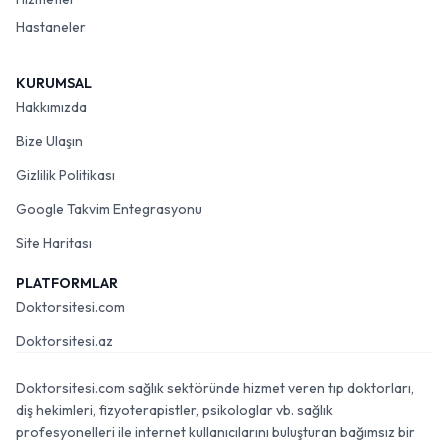
Hastaneler
KURUMSAL
Hakkımızda
Bize Ulaşın
Gizlilik Politikası
Google Takvim Entegrasyonu
Site Haritası
PLATFORMLAR
Doktorsitesi.com
Doktorsitesi.az
Doktorsitesi.com sağlık sektöründe hizmet veren tıp doktorları,
diş hekimleri, fizyoterapistler, psikologlar vb. sağlık
profesyonelleri ile internet kullanıcılarını buluşturan bağımsız bir