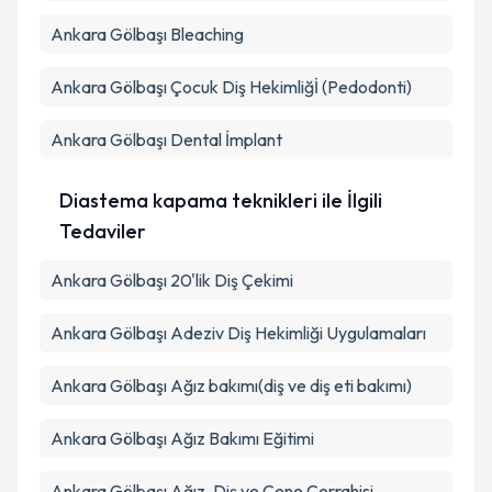
Ankara Gölbaşı Bleaching
Ankara Gölbaşı Çocuk Diş Hekimliğİ (Pedodonti)
Ankara Gölbaşı Dental İmplant
Diastema kapama teknikleri ile İlgili
Tedaviler
Ankara Gölbaşı 20'lik Diş Çekimi
Ankara Gölbaşı Adeziv Diş Hekimliği Uygulamaları
Ankara Gölbaşı Ağız bakımı(diş ve diş eti bakımı)
Ankara Gölbaşı Ağız Bakımı Eğitimi
Ankara Gölbaşı Ağız, Diş ve Çene Cerrahisi