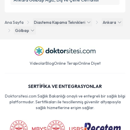
Ana Sayfa
Diastema Kapama Teknikleri
Ankara
Gölbaşı
Videolar
Blog
Online Terapi
Online Diyet
SERTİFİKA VE ENTEGRASYONLAR
Doktorsitesi.com Sağlık Bakanlığı onaylı ve entegreli bir sağlık bilgi
platformudur. Sertifikaları ile tescillenmiş güvenilir altyapısıyla
sağlık hizmetlerine erişim sağlar.