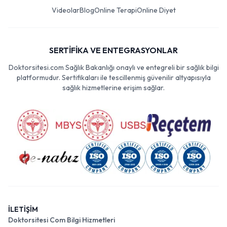
Videolar
Blog
Online Terapi
Online Diyet
SERTİFİKA VE ENTEGRASYONLAR
Doktorsitesi.com Sağlık Bakanlığı onaylı ve entegreli bir sağlık bilgi
platformudur. Sertifikaları ile tescillenmiş güvenilir altyapısıyla
sağlık hizmetlerine erişim sağlar.
İLETİŞİM
Doktorsitesi Com Bilgi Hizmetleri