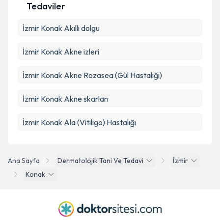
Tedaviler
İzmir Konak Akıllı dolgu
İzmir Konak Akne izleri
İzmir Konak Akne Rozasea (Gül Hastalığı)
İzmir Konak Akne skarları
İzmir Konak Ala (Vitiligo) Hastalığı
Ana Sayfa
Dermatolojik Tani Ve Tedavi
İzmir
Konak