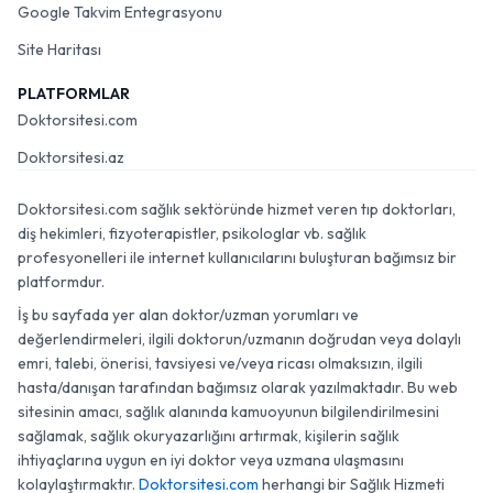
Google Takvim Entegrasyonu
Site Haritası
PLATFORMLAR
Doktorsitesi.com
Doktorsitesi.az
Doktorsitesi.com sağlık sektöründe hizmet veren tıp doktorları,
diş hekimleri, fizyoterapistler, psikologlar vb. sağlık
profesyonelleri ile internet kullanıcılarını buluşturan bağımsız bir
platformdur.
İş bu sayfada yer alan doktor/uzman yorumları ve
değerlendirmeleri, ilgili doktorun/uzmanın doğrudan veya dolaylı
emri, talebi, önerisi, tavsiyesi ve/veya ricası olmaksızın, ilgili
hasta/danışan tarafından bağımsız olarak yazılmaktadır. Bu web
sitesinin amacı, sağlık alanında kamuoyunun bilgilendirilmesini
sağlamak, sağlık okuryazarlığını artırmak, kişilerin sağlık
ihtiyaçlarına uygun en iyi doktor veya uzmana ulaşmasını
kolaylaştırmaktır.
Doktorsitesi.com
herhangi bir Sağlık Hizmeti