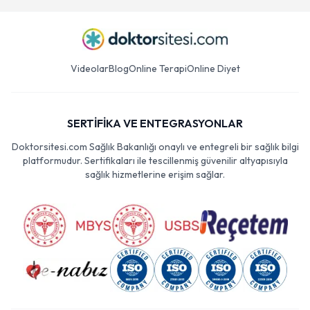
Videolar
Blog
Online Terapi
Online Diyet
SERTİFİKA VE ENTEGRASYONLAR
Doktorsitesi.com Sağlık Bakanlığı onaylı ve entegreli bir sağlık bilgi
platformudur. Sertifikaları ile tescillenmiş güvenilir altyapısıyla
sağlık hizmetlerine erişim sağlar.