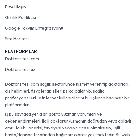
Bize Ulaşın
Gizlilik Politikası
Google Takvim Entegrasyonu
Site Haritası
PLATFORMLAR
Doktorsitesi.com
Doktorsitesi.az
Doktorsitesi.com sağlık sektöründe hizmet veren tıp doktorları,
diş hekimleri, fizyoterapistler, psikologlar vb. sağlık
profesyonelleri ile internet kullanıcılarını buluşturan bağımsız bir
platformdur.
İş bu sayfada yer alan doktor/uzman yorumları ve
değerlendirmeleri, ilgili doktorun/uzmanın doğrudan veya dolaylı
emri, talebi, önerisi, tavsiyesi ve/veya ricası olmaksızın, ilgili
hasta/danışan tarafından bağımsız olarak yazılmaktadır. Bu web