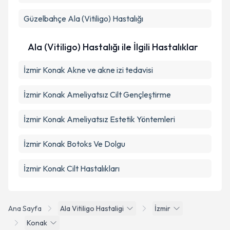
Güzelbahçe
Ala (Vitiligo) Hastalığı
Ala (Vitiligo) Hastalığı ile İlgili Hastalıklar
İzmir Konak Akne ve akne izi tedavisi
İzmir Konak Ameliyatsız Cilt Gençleştirme
İzmir Konak Ameliyatsız Estetik Yöntemleri
İzmir Konak Botoks Ve Dolgu
İzmir Konak Cilt Hastalıkları
Ana Sayfa
Ala Vitiligo Hastaligi
İzmir
Konak