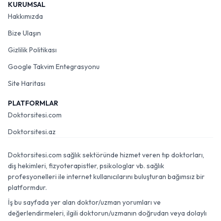
KURUMSAL
Hakkımızda
Bize Ulaşın
Gizlilik Politikası
Google Takvim Entegrasyonu
Site Haritası
PLATFORMLAR
Doktorsitesi.com
Doktorsitesi.az
Doktorsitesi.com sağlık sektöründe hizmet veren tıp doktorları,
diş hekimleri, fizyoterapistler, psikologlar vb. sağlık
profesyonelleri ile internet kullanıcılarını buluşturan bağımsız bir
platformdur.
İş bu sayfada yer alan doktor/uzman yorumları ve
değerlendirmeleri, ilgili doktorun/uzmanın doğrudan veya dolaylı