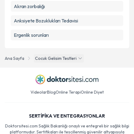
Akran zorbalığı
Anksiyete Bozuklukları Tedavisi
Ergenlik sorunları
Ana Sayfa
Cocuk Gelisim Testleri
Videolar
Blog
Online Terapi
Online Diyet
SERTİFİKA VE ENTEGRASYONLAR
Doktorsitesi.com Sağlık Bakanlığı onaylı ve entegreli bir sağlık bilgi