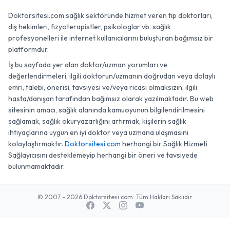
Doktorsitesi.com sağlık sektöründe hizmet veren tıp doktorları,
diş hekimleri, fizyoterapistler, psikologlar vb. sağlık
profesyonelleri ile internet kullanıcılarını buluşturan bağımsız bir
platformdur.
İş bu sayfada yer alan doktor/uzman yorumları ve
değerlendirmeleri, ilgili doktorun/uzmanın doğrudan veya dolaylı
emri, talebi, önerisi, tavsiyesi ve/veya ricası olmaksızın, ilgili
hasta/danışan tarafından bağımsız olarak yazılmaktadır. Bu web
sitesinin amacı, sağlık alanında kamuoyunun bilgilendirilmesini
sağlamak, sağlık okuryazarlığını artırmak, kişilerin sağlık
ihtiyaçlarına uygun en iyi doktor veya uzmana ulaşmasını
kolaylaştırmaktır.
Doktorsitesi.com
herhangi bir Sağlık Hizmeti
Sağlayıcısını desteklemeyip herhangi bir öneri ve tavsiyede
bulunmamaktadır.
© 2007 - 2026 Doktorsitesi.com. Tüm Hakları Saklıdır.