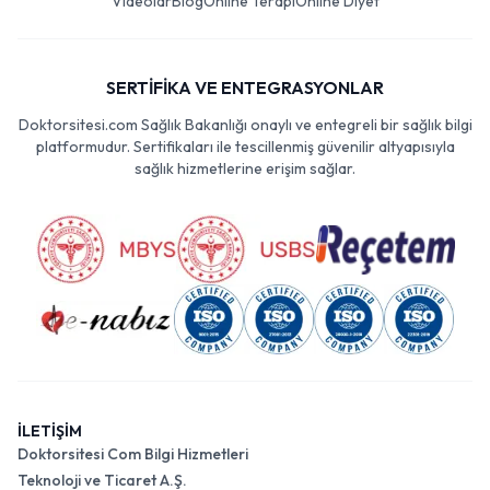
Videolar
Blog
Online Terapi
Online Diyet
SERTİFİKA VE ENTEGRASYONLAR
Doktorsitesi.com Sağlık Bakanlığı onaylı ve entegreli bir sağlık bilgi
platformudur. Sertifikaları ile tescillenmiş güvenilir altyapısıyla
sağlık hizmetlerine erişim sağlar.
İLETİŞİM
Doktorsitesi Com Bilgi Hizmetleri
Teknoloji ve Ticaret A.Ş.