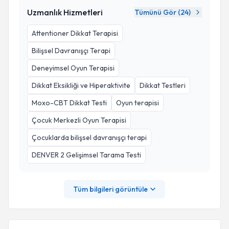
Uzmanlık Hizmetleri
Tümünü Gör (
24
)
Attentioner Dikkat Terapisi
Bilişsel Davranışçı Terapi
Deneyimsel Oyun Terapisi
Dikkat Eksikliği ve Hiperaktivite
Dikkat Testleri
Moxo-CBT Dikkat Testi
Oyun terapisi
Çocuk Merkezli Oyun Terapisi
Çocuklarda bilişsel davranışçı terapi
DENVER 2 Gelişimsel Tarama Testi
Tüm bilgileri görüntüle