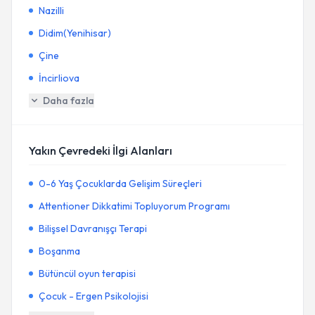
Nazilli
Didim(Yenihisar)
Çine
İncirliova
Daha fazla
Yakın Çevredeki İlgi Alanları
0-6 Yaş Çocuklarda Gelişim Süreçleri
Attentioner Dikkatimi Topluyorum Programı
Bilişsel Davranışçı Terapi
Boşanma
Bütüncül oyun terapisi
Çocuk - Ergen Psikolojisi