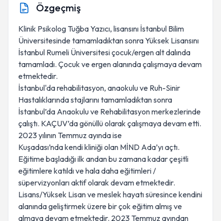
Özgeçmiş
Klinik Psikolog Tuğba Yazıcı, lisansını İstanbul Bilim
Üniversitesinde tamamladıktan sonra Yüksek Lisansını
İstanbul Rumeli Üniversitesi çocuk/ergen alt dalında
tamamladı. Çocuk ve ergen alanında çalışmaya devam
etmektedir.
İstanbul'da rehabilitasyon, anaokulu ve Ruh-Sinir
Hastalıklarında stajlarını tamamladıktan sonra
İstanbul’da Anaokulu ve Rehabilitasyon merkezlerinde
çalıştı. KAÇUV’da gönüllü olarak çalışmaya devam etti.
2023 yılının Temmuz ayında ise
Kuşadası’nda kendi kliniği olan MİND Ada’yı açtı.
Eğitime başladığı ilk andan bu zamana kadar çeşitli
eğitimlere katıldı ve hala daha eğitimleri /
süpervizyonları aktif olarak devam etmektedir.
Lisans/Yüksek Lisan ve meslek hayatı süresince kendini
alanında geliştirmek üzere bir çok eğitim almış ve
almaya devam etmektedir. 2023 Temmuz ayından