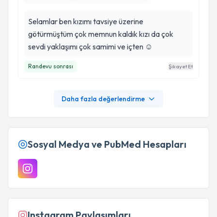
Selamlar ben kızımı tavsiye üzerine
götürmüştüm çok memnun kaldık kızı da çok
sevdi yaklaşımı çok samimi ve içten ☺️
Randevu sonrası
Şikayet Et
Daha fazla değerlendirme
Sosyal Medya ve PubMed Hesapları
Instagram Paylaşımları