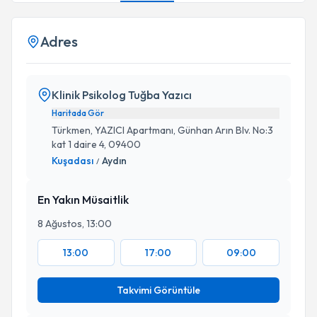
Adres
Klinik Psikolog Tuğba Yazıcı
Haritada Gör
Türkmen, YAZICI Apartmanı, Günhan Arın Blv. No:3
kat 1 daire 4, 09400
Kuşadası
Aydın
/
En Yakın Müsaitlik
8 Ağustos, 13:00
13:00
17:00
09:00
Takvimi Görüntüle