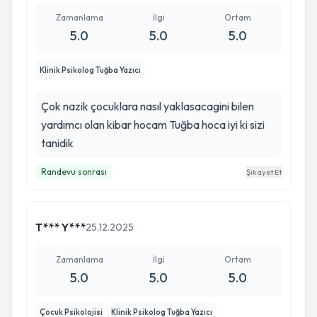
Zamanlama
İlgi
Ortam
5.0
5.0
5.0
Klinik Psikolog Tuğba Yazıcı
Çok nazik çocuklara nasıl yaklasacagini bilen
yardımcı olan kibar hocam Tuğba hoca iyi ki sizi
tanidik
Randevu sonrası
Şikayet Et
T*** Y***
25.12.2025
Zamanlama
İlgi
Ortam
5.0
5.0
5.0
Çocuk Psikolojisi
Klinik Psikolog Tuğba Yazıcı