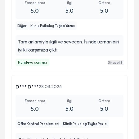
Zamanlama
İlgi
Ortam
5.0
5.0
5.0
Diğer
Klinik Psikolog Tuğba Yazıcı
Tam anlamıyla ilgili ve sevecen. İsinde uzman biri
iyi ki karşımıza çıktı.
Randevu sonrası
Şikayet Et
D*** D***
28.03.2026
Zamanlama
İlgi
Ortam
5.0
5.0
5.0
Öfke Kontrol Problemleri
Klinik Psikolog Tuğba Yazıcı