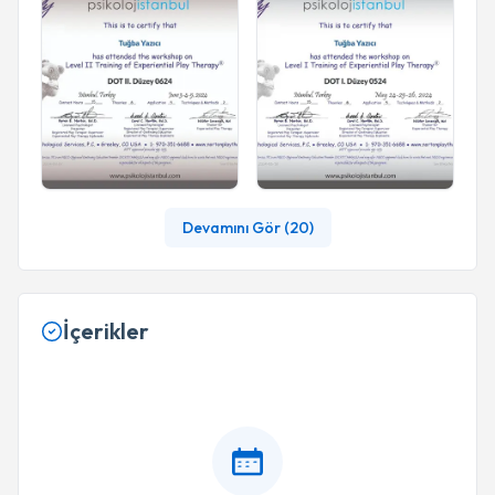
Devamını Gör (
20
)
İçerikler