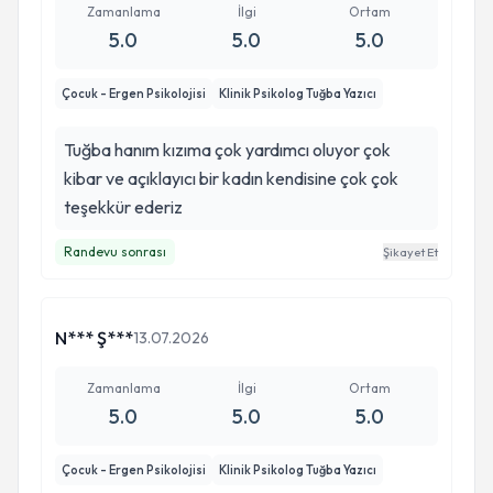
Zamanlama
İlgi
Ortam
5.0
5.0
5.0
Çocuk - Ergen Psikolojisi
Klinik Psikolog Tuğba Yazıcı
Tuğba hanım kızıma çok yardımcı oluyor çok
kibar ve açıklayıcı bir kadın kendisine çok çok
teşekkür ederiz
Randevu sonrası
Şikayet Et
N*** Ş***
13.07.2026
Zamanlama
İlgi
Ortam
5.0
5.0
5.0
Çocuk - Ergen Psikolojisi
Klinik Psikolog Tuğba Yazıcı