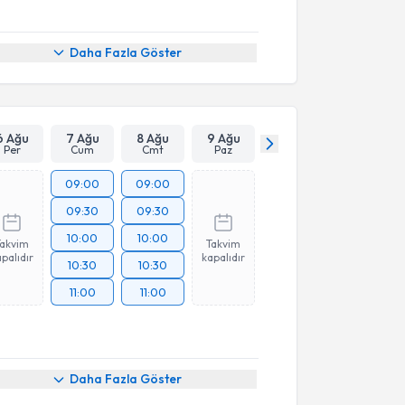
Daha Fazla Göster
6 Ağu
7 Ağu
8 Ağu
9 Ağu
Per
Cum
Cmt
Paz
09:00
09:00
09:30
09:30
10:00
10:00
Takvim
Takvim
palıdır
kapalıdır
10:30
10:30
11:00
11:00
Daha Fazla Göster