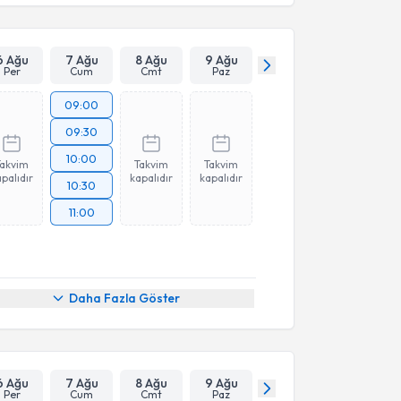
6 Ağu
7 Ağu
8 Ağu
9 Ağu
Per
Cum
Cmt
Paz
09:00
09:30
10:00
Takvim
Takvim
Takvim
palıdır
kapalıdır
kapalıdır
10:30
11:00
Daha Fazla Göster
6 Ağu
7 Ağu
8 Ağu
9 Ağu
Per
Cum
Cmt
Paz