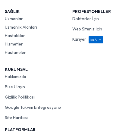
SAĞLIK
PROFESYONELLER
Uzmanlar
Doktorlar İçin
Uzmanlık Alanları
Web Siteniz İçin
Hastalıklar
Kariyer
İşe Alım
Hizmetler
Hastaneler
KURUMSAL
Hakkımızda
Bize Ulaşın
Gizlilik Politikası
Google Takvim Entegrasyonu
Site Haritası
PLATFORMLAR