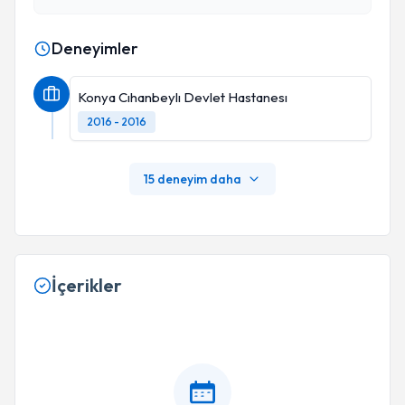
Deneyimler
Konya Cıhanbeylı Devlet Hastanesı
2016 - 2016
15 deneyim daha
İçerikler