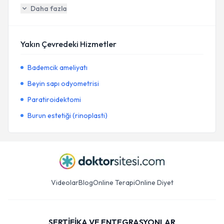
Daha fazla
Yakın Çevredeki Hizmetler
Bademcik ameliyatı
Beyin sapı odyometrisi
Paratiroidektomi
Burun estetiği (rinoplasti)
Videolar
Blog
Online Terapi
Online Diyet
SERTİFİKA VE ENTEGRASYONLAR