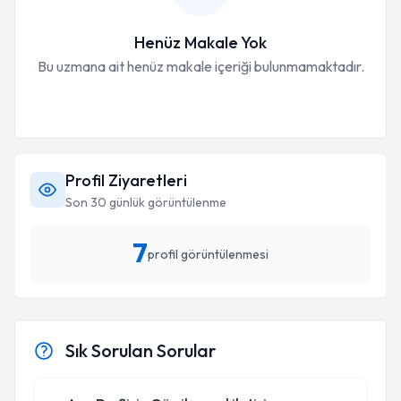
Henüz Makale Yok
Bu uzmana ait henüz makale içeriği bulunmamaktadır.
Profil Ziyaretleri
Son 30 günlük görüntülenme
7
profil görüntülenmesi
Sık Sorulan Sorular