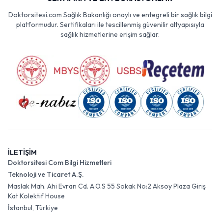
Doktorsitesi.com Sağlık Bakanlığı onaylı ve entegreli bir sağlık bilgi
platformudur. Sertifikaları ile tescillenmiş güvenilir altyapısıyla
sağlık hizmetlerine erişim sağlar.
İLETİŞİM
Doktorsitesi Com Bilgi Hizmetleri
Teknoloji ve Ticaret A.Ş.
Maslak Mah. Ahi Evran Cd. A.O.S 55 Sokak No:2 Aksoy Plaza Giriş
Kat Kolektif House
İstanbul, Türkiye