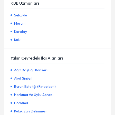
KBB Uzmanları
Selçuklu
Meram
Karatay
Kulu
Yakın Çevredeki İlgi Alanları
Ağız Boşluğu Kanseri
Akut Sinüzit
Burun Estetiği (Rinoplasti)
Horlama Ve Uyku Apnesi
Horlama
Kulak Zarı Delinmesi