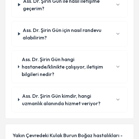
Ass. Dr. Şirin Gün ile nasıl iletişime
geçerim?
Ass. Dr. Şirin Gün için nasıl randevu
alabilirim?
Ass. Dr. Şirin Gün hangi
hastanede/klinikte çalışıyor, iletişim
bilgileri nedir?
Ass. Dr. Şirin Gün kimdir, hangi
uzmanlık alanında hizmet veriyor?
Yakın Çevredeki Kulak Burun Boğaz hastalıkları -