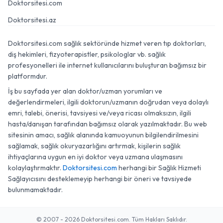
Doktorsitesi.com
Doktorsitesi.az
Doktorsitesi.com sağlık sektöründe hizmet veren tıp doktorları,
diş hekimleri, fizyoterapistler, psikologlar vb. sağlık
profesyonelleri ile internet kullanıcılarını buluşturan bağımsız bir
platformdur.
İş bu sayfada yer alan doktor/uzman yorumları ve
değerlendirmeleri, ilgili doktorun/uzmanın doğrudan veya dolaylı
emri, talebi, önerisi, tavsiyesi ve/veya ricası olmaksızın, ilgili
hasta/danışan tarafından bağımsız olarak yazılmaktadır. Bu web
sitesinin amacı, sağlık alanında kamuoyunun bilgilendirilmesini
sağlamak, sağlık okuryazarlığını artırmak, kişilerin sağlık
ihtiyaçlarına uygun en iyi doktor veya uzmana ulaşmasını
kolaylaştırmaktır.
Doktorsitesi.com
herhangi bir Sağlık Hizmeti
Sağlayıcısını desteklemeyip herhangi bir öneri ve tavsiyede
bulunmamaktadır.
© 2007 - 2026 Doktorsitesi.com. Tüm Hakları Saklıdır.