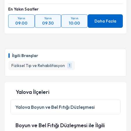
En Yakın Saatler
Yarın
Yarın
Yarın
Daha Fazla
09:00
09:30
10:00
İlgili Branşlar
Fiziksel Tıp ve Rehabilitasyon
1
Yalova İlçeleri
Yalova
Boyun ve Bel Fıtığı Düzleşmesi
Boyun ve Bel Fıtığı Düzleşmesi ile İlgili