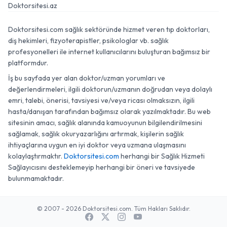
Doktorsitesi.az
Doktorsitesi.com sağlık sektöründe hizmet veren tıp doktorları,
diş hekimleri, fizyoterapistler, psikologlar vb. sağlık
profesyonelleri ile internet kullanıcılarını buluşturan bağımsız bir
platformdur.
İş bu sayfada yer alan doktor/uzman yorumları ve
değerlendirmeleri, ilgili doktorun/uzmanın doğrudan veya dolaylı
emri, talebi, önerisi, tavsiyesi ve/veya ricası olmaksızın, ilgili
hasta/danışan tarafından bağımsız olarak yazılmaktadır. Bu web
sitesinin amacı, sağlık alanında kamuoyunun bilgilendirilmesini
sağlamak, sağlık okuryazarlığını artırmak, kişilerin sağlık
ihtiyaçlarına uygun en iyi doktor veya uzmana ulaşmasını
kolaylaştırmaktır.
Doktorsitesi.com
herhangi bir Sağlık Hizmeti
Sağlayıcısını desteklemeyip herhangi bir öneri ve tavsiyede
bulunmamaktadır.
© 2007 - 2026 Doktorsitesi.com. Tüm Hakları Saklıdır.