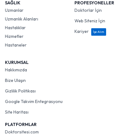
SAĞLIK
PROFESYONELLER
Uzmanlar
Doktorlar İçin
Uzmanlık Alanları
Web Siteniz İçin
Hastalıklar
Kariyer
İşe Alım
Hizmetler
Hastaneler
KURUMSAL
Hakkımızda
Bize Ulaşın
Gizlilik Politikası
Google Takvim Entegrasyonu
Site Haritası
PLATFORMLAR
Doktorsitesi.com