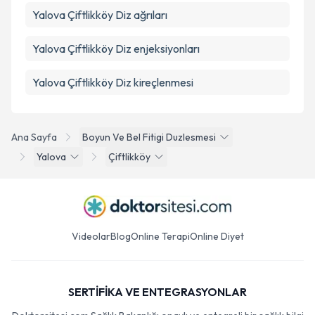
Yalova Çiftlikköy Diz ağrıları
Yalova Çiftlikköy Diz enjeksiyonları
Yalova Çiftlikköy Diz kireçlenmesi
Ana Sayfa
Boyun Ve Bel Fitigi Duzlesmesi
Yalova
Çiftlikköy
Videolar
Blog
Online Terapi
Online Diyet
SERTİFİKA VE ENTEGRASYONLAR