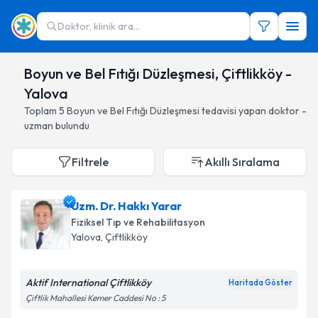
Doktor, klinik ara...
Boyun ve Bel Fıtığı Düzleşmesi, Çiftlikköy -
Yalova
Toplam
5
Boyun ve Bel Fıtığı Düzleşmesi
tedavisi yapan doktor -
uzman bulundu
Filtrele
Akıllı Sıralama
Uzm. Dr. Hakkı Yarar
Fiziksel Tıp ve Rehabilitasyon
Yalova
, Çiftlikköy
Aktif International Çiftlikköy
Haritada Göster
Çiftlik Mahallesi Kemer Caddesi No : 5