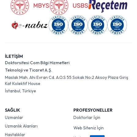
İLETİŞİM
Doktorsitesi Com Bilgi Hizmetleri
Teknoloji ve Ticaret A.Ş.
Maslak Mah. Ahi Evran Cd. A.O.S 55 Sokak No:2 Aksoy Plaza Giriş
Kat Kolektif House
İstanbul, Türkiye
SAĞLIK
PROFESYONELLER
Uzmanlar
Doktorlar İçin
Uzmanlık Alanları
Web Siteniz İçin
Hastalıklar