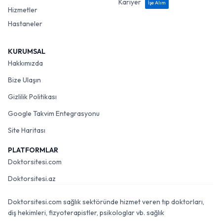
Kariyer
İşe Alım
Hizmetler
Hastaneler
KURUMSAL
Hakkımızda
Bize Ulaşın
Gizlilik Politikası
Google Takvim Entegrasyonu
Site Haritası
PLATFORMLAR
Doktorsitesi.com
Doktorsitesi.az
Doktorsitesi.com sağlık sektöründe hizmet veren tıp doktorları,
diş hekimleri, fizyoterapistler, psikologlar vb. sağlık