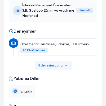
İstanbul Medeniyet Üniversitesi
S.B. Göztepe Eğitim ve Araştırma
Uzmanlık
Hastanesi
Deneyimler
Özel Medar Hastanesi, Sakarya, FTR Uzmanı
2023 - Günümüz
5 deneyim daha
Yabancı Diller
English