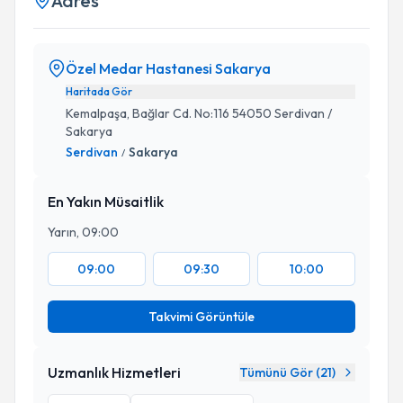
Adres
Özel Medar Hastanesi Sakarya
Haritada Gör
Kemalpaşa, Bağlar Cd. No:116 54050 Serdivan /
Sakarya
Serdivan
Sakarya
/
En Yakın Müsaitlik
Yarın, 09:00
09:00
09:30
10:00
Takvimi Görüntüle
Uzmanlık Hizmetleri
Tümünü Gör (
21
)