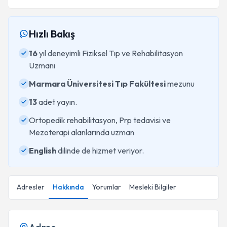
Hızlı Bakış
16
yıl deneyimli Fiziksel Tıp ve Rehabilitasyon
Uzmanı
Marmara Üniversitesi Tıp Fakültesi
mezunu
13
adet yayın.
Ortopedik rehabilitasyon, Prp tedavisi ve
Mezoterapi alanlarında uzman
English
dilinde de hizmet veriyor.
Adresler
Hakkında
Yorumlar
Mesleki Bilgiler