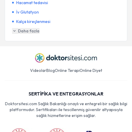
Hacamat tedavisi
İv Glutatyon
Kalça kireçlenmesi
Daha fazla
Videolar
Blog
Online Terapi
Online Diyet
SERTİFİKA VE ENTEGRASYONLAR
Doktorsitesi.com Sağlık Bakanlığı onaylı ve entegreli bir sağlık bilgi
platformudur. Sertifikaları ile tescillenmiş güvenilir altyapısıyla
sağlık hizmetlerine erişim sağlar.