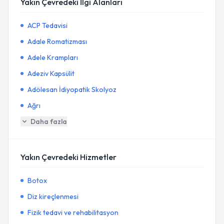
Yakın Çevredeki İlgi Alanları
ACP Tedavisi
Adale Romatizması
Adele Krampları
Adeziv Kapsülit
Adölesan İdiyopatik Skolyoz
Ağrı
Daha fazla
Yakın Çevredeki Hizmetler
Botox
Diz kireçlenmesi
Fizik tedavi ve rehabilitasyon