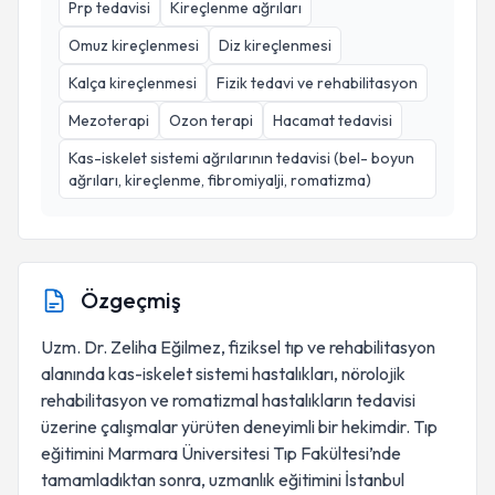
Prp tedavisi
Kireçlenme ağrıları
Omuz kireçlenmesi
Diz kireçlenmesi
Kalça kireçlenmesi
Fizik tedavi ve rehabilitasyon
Mezoterapi
Ozon terapi
Hacamat tedavisi
Kas-iskelet sistemi ağrılarının tedavisi (bel- boyun
ağrıları, kireçlenme, fibromiyalji, romatizma)
Özgeçmiş
Uzm. Dr. Zeliha Eğilmez, fiziksel tıp ve rehabilitasyon
alanında kas-iskelet sistemi hastalıkları, nörolojik
rehabilitasyon ve romatizmal hastalıkların tedavisi
üzerine çalışmalar yürüten deneyimli bir hekimdir. Tıp
eğitimini Marmara Üniversitesi Tıp Fakültesi’nde
tamamladıktan sonra, uzmanlık eğitimini İstanbul