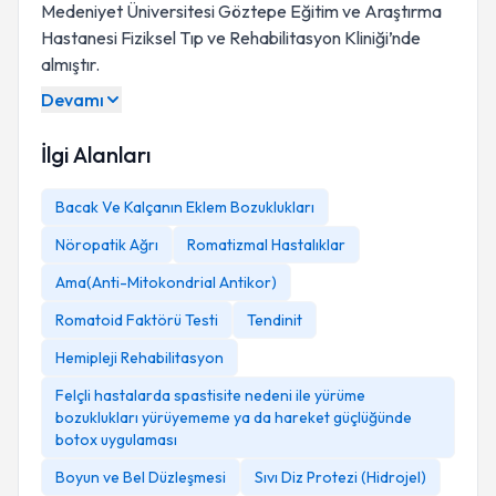
Medeniyet Üniversitesi Göztepe Eğitim ve Araştırma
Hastanesi Fiziksel Tıp ve Rehabilitasyon Kliniği’nde
almıştır.
Devamı
İlgi Alanları
Bacak Ve Kalçanın Eklem Bozuklukları
Nöropatik Ağrı
Romatizmal Hastalıklar
Ama(Anti-Mitokondrial Antikor)
Romatoid Faktörü Testi
Tendinit
Hemipleji Rehabilitasyon
Felçli hastalarda spastisite nedeni ile yürüme
bozuklukları yürüyememe ya da hareket güçlüğünde
botox uygulaması
Boyun ve Bel Düzleşmesi
Sıvı Diz Protezi (Hidrojel)