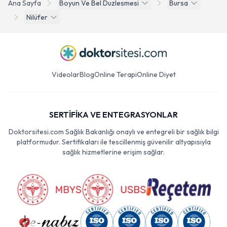
Ana Sayfa
Boyun Ve Bel Duzlesmesi
Bursa
Nilüfer
Videolar
Blog
Online Terapi
Online Diyet
SERTİFİKA VE ENTEGRASYONLAR
Doktorsitesi.com Sağlık Bakanlığı onaylı ve entegreli bir sağlık bilgi
platformudur. Sertifikaları ile tescillenmiş güvenilir altyapısıyla
sağlık hizmetlerine erişim sağlar.