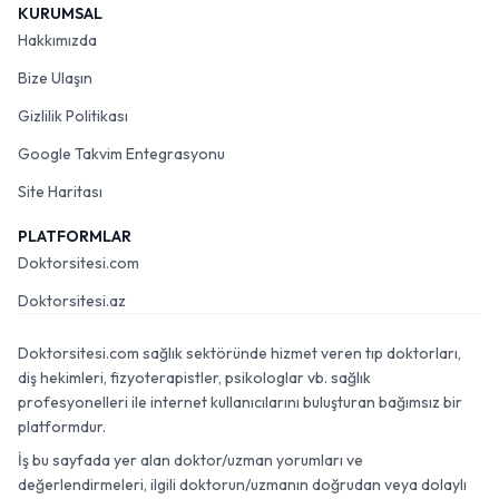
KURUMSAL
Hakkımızda
Bize Ulaşın
Gizlilik Politikası
Google Takvim Entegrasyonu
Site Haritası
PLATFORMLAR
Doktorsitesi.com
Doktorsitesi.az
Doktorsitesi.com sağlık sektöründe hizmet veren tıp doktorları,
diş hekimleri, fizyoterapistler, psikologlar vb. sağlık
profesyonelleri ile internet kullanıcılarını buluşturan bağımsız bir
platformdur.
İş bu sayfada yer alan doktor/uzman yorumları ve
değerlendirmeleri, ilgili doktorun/uzmanın doğrudan veya dolaylı