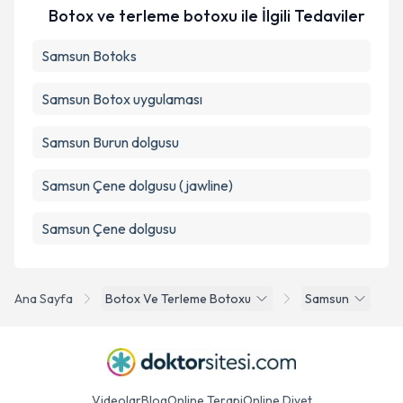
Botox ve terleme botoxu ile İlgili Tedaviler
Samsun Botoks
Samsun Botox uygulaması
Samsun Burun dolgusu
Samsun Çene dolgusu (jawline)
Samsun Çene dolgusu
Ana Sayfa
Botox Ve Terleme Botoxu
Samsun
Videolar
Blog
Online Terapi
Online Diyet