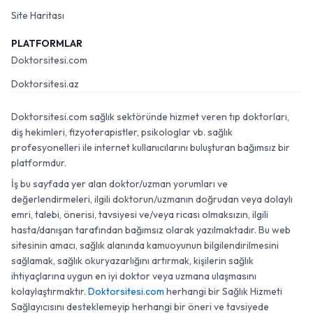
Site Haritası
PLATFORMLAR
Doktorsitesi.com
Doktorsitesi.az
Doktorsitesi.com sağlık sektöründe hizmet veren tıp doktorları,
diş hekimleri, fizyoterapistler, psikologlar vb. sağlık
profesyonelleri ile internet kullanıcılarını buluşturan bağımsız bir
platformdur.
İş bu sayfada yer alan doktor/uzman yorumları ve
değerlendirmeleri, ilgili doktorun/uzmanın doğrudan veya dolaylı
emri, talebi, önerisi, tavsiyesi ve/veya ricası olmaksızın, ilgili
hasta/danışan tarafından bağımsız olarak yazılmaktadır. Bu web
sitesinin amacı, sağlık alanında kamuoyunun bilgilendirilmesini
sağlamak, sağlık okuryazarlığını artırmak, kişilerin sağlık
ihtiyaçlarına uygun en iyi doktor veya uzmana ulaşmasını
kolaylaştırmaktır.
Doktorsitesi.com
herhangi bir Sağlık Hizmeti
Sağlayıcısını desteklemeyip herhangi bir öneri ve tavsiyede