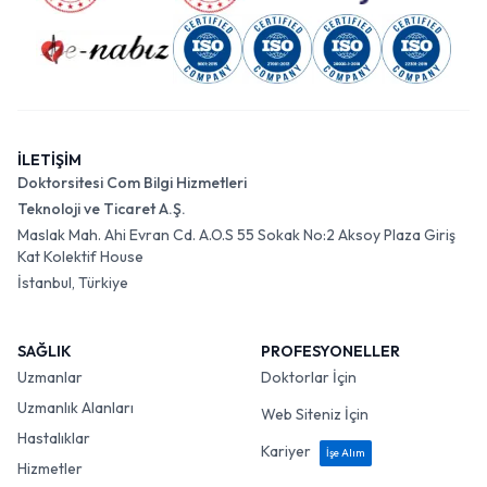
İLETİŞİM
Doktorsitesi Com Bilgi Hizmetleri
Teknoloji ve Ticaret A.Ş.
Maslak Mah. Ahi Evran Cd. A.O.S 55 Sokak No:2 Aksoy Plaza Giriş
Kat Kolektif House
İstanbul, Türkiye
SAĞLIK
PROFESYONELLER
Uzmanlar
Doktorlar İçin
Uzmanlık Alanları
Web Siteniz İçin
Hastalıklar
Kariyer
İşe Alım
Hizmetler