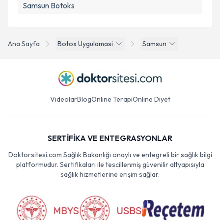
Samsun Botoks
Ana Sayfa
Botox Uygulamasi
Samsun
Videolar
Blog
Online Terapi
Online Diyet
SERTİFİKA VE ENTEGRASYONLAR
Doktorsitesi.com Sağlık Bakanlığı onaylı ve entegreli bir sağlık bilgi
platformudur. Sertifikaları ile tescillenmiş güvenilir altyapısıyla
sağlık hizmetlerine erişim sağlar.