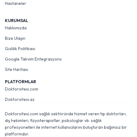
Hastaneler
KURUMSAL
Hakkımızda
Bize Ulaşın
Gizlilik Politikası
Google Takvim Entegrasyonu
Site Haritası
PLATFORMLAR
Doktorsitesi.com
Doktorsitesi.az
Doktorsitesi.com sağlık sektöründe hizmet veren tıp doktorları,
diş hekimleri, fizyoterapistler, psikologlar vb. sağlık
profesyonelleri ile internet kullanıcılarını buluşturan bağımsız bir
platformdur.