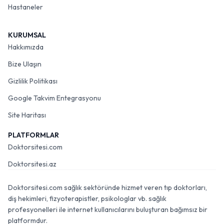
Hastaneler
KURUMSAL
Hakkımızda
Bize Ulaşın
Gizlilik Politikası
Google Takvim Entegrasyonu
Site Haritası
PLATFORMLAR
Doktorsitesi.com
Doktorsitesi.az
Doktorsitesi.com sağlık sektöründe hizmet veren tıp doktorları,
diş hekimleri, fizyoterapistler, psikologlar vb. sağlık
profesyonelleri ile internet kullanıcılarını buluşturan bağımsız bir
platformdur.