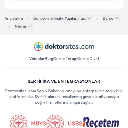
Ana Sayfa
Borderline Kisilik Yapilanmasi
Bursa
Nilüfer
Videolar
Blog
Online Terapi
Online Diyet
SERTİFİKA VE ENTEGRASYONLAR
Doktorsitesi.com Sağlık Bakanlığı onaylı ve entegreli bir sağlık bilgi
platformudur. Sertifikaları ile tescillenmiş güvenilir altyapısıyla
sağlık hizmetlerine erişim sağlar.