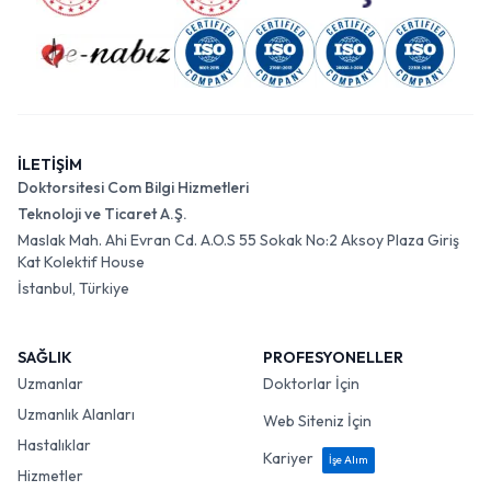
İLETİŞİM
Doktorsitesi Com Bilgi Hizmetleri
Teknoloji ve Ticaret A.Ş.
Maslak Mah. Ahi Evran Cd. A.O.S 55 Sokak No:2 Aksoy Plaza Giriş
Kat Kolektif House
İstanbul, Türkiye
SAĞLIK
PROFESYONELLER
Uzmanlar
Doktorlar İçin
Uzmanlık Alanları
Web Siteniz İçin
Hastalıklar
Kariyer
İşe Alım
Hizmetler