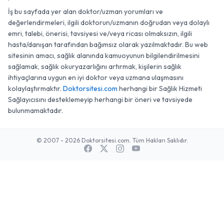
İş bu sayfada yer alan doktor/uzman yorumları ve
değerlendirmeleri, ilgili doktorun/uzmanın doğrudan veya dolaylı
emri, talebi, önerisi, tavsiyesi ve/veya ricası olmaksızın, ilgili
hasta/danışan tarafından bağımsız olarak yazılmaktadır. Bu web
sitesinin amacı, sağlık alanında kamuoyunun bilgilendirilmesini
sağlamak, sağlık okuryazarlığını artırmak, kişilerin sağlık
ihtiyaçlarına uygun en iyi doktor veya uzmana ulaşmasını
kolaylaştırmaktır.
Doktorsitesi.com
herhangi bir Sağlık Hizmeti
Sağlayıcısını desteklemeyip herhangi bir öneri ve tavsiyede
bulunmamaktadır.
© 2007 - 2026 Doktorsitesi.com. Tüm Hakları Saklıdır.