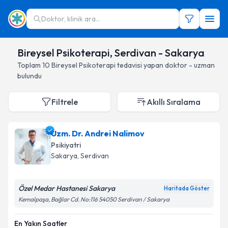
Doktor, klinik ara...
Bireysel Psikoterapi, Serdivan - Sakarya
Toplam
10
Bireysel Psikoterapi
tedavisi yapan doktor - uzman
bulundu
Filtrele
Akıllı Sıralama
Uzm. Dr. Andrei Nalimov
Psikiyatri
Sakarya
, Serdivan
Özel Medar Hastanesi Sakarya
Haritada Göster
Kemalpaşa, Bağlar Cd. No:116 54050 Serdivan / Sakarya
En Yakın Saatler