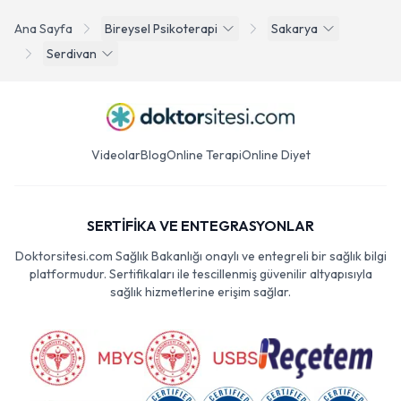
Ana Sayfa
Bireysel Psikoterapi
Sakarya
Serdivan
Videolar
Blog
Online Terapi
Online Diyet
SERTİFİKA VE ENTEGRASYONLAR
Doktorsitesi.com Sağlık Bakanlığı onaylı ve entegreli bir sağlık bilgi
platformudur. Sertifikaları ile tescillenmiş güvenilir altyapısıyla
sağlık hizmetlerine erişim sağlar.