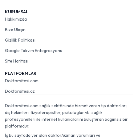
KURUMSAL
Hakkımızda
Bize Ulaşın
Gizlilik Politikası
Google Takvim Entegrasyonu
Site Haritası
PLATFORMLAR
Doktorsitesi.com
Doktorsitesi.az
Doktorsitesi.com sağlık sektöründe hizmet veren tıp doktorları,
diş hekimleri, fizyoterapistler, psikologlar vb. sağlık
profesyonelleri ile internet kullanıcılarını buluşturan bağımsız bir
platformdur.
İş bu sayfada yer alan doktor/uzman yorumları ve