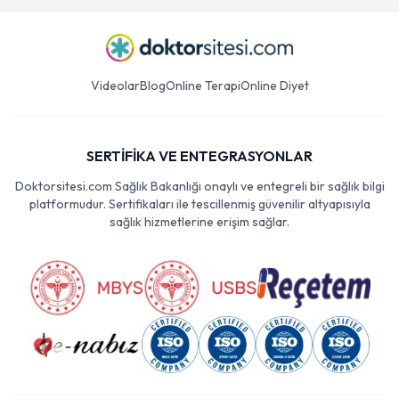
Videolar
Blog
Online Terapi
Online Diyet
SERTİFİKA VE ENTEGRASYONLAR
Doktorsitesi.com Sağlık Bakanlığı onaylı ve entegreli bir sağlık bilgi
platformudur. Sertifikaları ile tescillenmiş güvenilir altyapısıyla
sağlık hizmetlerine erişim sağlar.