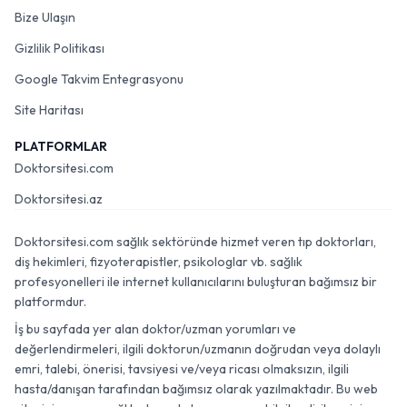
Bize Ulaşın
Gizlilik Politikası
Google Takvim Entegrasyonu
Site Haritası
PLATFORMLAR
Doktorsitesi.com
Doktorsitesi.az
Doktorsitesi.com sağlık sektöründe hizmet veren tıp doktorları,
diş hekimleri, fizyoterapistler, psikologlar vb. sağlık
profesyonelleri ile internet kullanıcılarını buluşturan bağımsız bir
platformdur.
İş bu sayfada yer alan doktor/uzman yorumları ve
değerlendirmeleri, ilgili doktorun/uzmanın doğrudan veya dolaylı
emri, talebi, önerisi, tavsiyesi ve/veya ricası olmaksızın, ilgili
hasta/danışan tarafından bağımsız olarak yazılmaktadır. Bu web