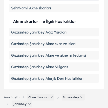
Takvim Talebini Gönder
Şehitkamil
Akne skarları
Akne skarları ile İlgili Hastalıklar
Gaziantep Şahinbey Ağız Yaraları
Gaziantep Şahinbey Akne skar ve izleri
Gaziantep Şahinbey Akne ve akne izi tedavisi
Gaziantep Şahinbey Akne Vulgaris
Gaziantep Şahinbey Alerjik Deri Hastalıkları
Ana Sayfa
Akne Skarlari
Gaziantep
Şahinbey