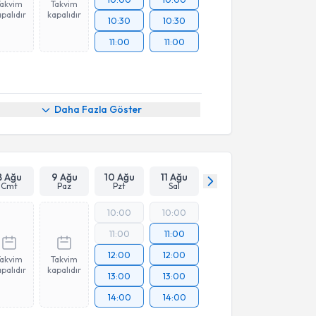
Takvim
Takvim
palıdır
kapalıdır
10:30
10:30
11:00
11:00
Daha Fazla Göster
8 Ağu
9 Ağu
10 Ağu
11 Ağu
Cmt
Paz
Pzt
Sal
10:00
10:00
11:00
11:00
12:00
12:00
Takvim
Takvim
palıdır
kapalıdır
13:00
13:00
14:00
14:00