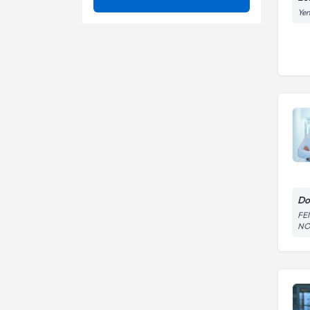
Yen
Anevrizma
Ünvan
Anjiyografi
Angina Pektoris
Aterektomi
ULUDAĞ ÜNİVERSİTESİ
Anjio
Balon valvüloplasti
Uzm. Dr.
Aort Anevrizması
Bayılma sebepleri ve tedavisi
(senkop)
Aort Hastalıkları
Biventriküler pacemarker
Aort Kapağı Hastalıkları
Çarpıntı sebepleri ve tedavisi
Aort Koarktasyonu
Do
Efor treadmil testi
FE
Aort Yetmezliği
NO:
Eforlu ekg
Aourt-Mitral-TRİKÜSPİT ve
Ekg
Pulmoner Kapak Hastalıkları-
Balon Tedavisi
Eko(ekokardiyografi)