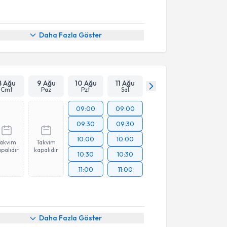
Daha Fazla Göster
8 Ağu
9 Ağu
10 Ağu
11 Ağu
Cmt
Paz
Pzt
Sal
09:00
09:00
09:30
09:30
10:00
10:00
Takvim
Takvim
palıdır
kapalıdır
10:30
10:30
11:00
11:00
Daha Fazla Göster