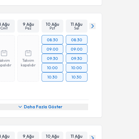
8 Ağu
9 Ağu
10 Ağu
11 Ağu
Cmt
Paz
Pzt
Sal
08:30
08:30
09:00
09:00
09:30
09:30
Takvim
Takvim
palıdır
kapalıdır
10:00
10:00
10:30
10:30
Daha Fazla Göster
8 Ağu
9 Ağu
10 Ağu
11 Ağu