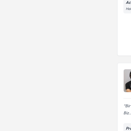
Ac
Hal
Bir
Biz..
Pr