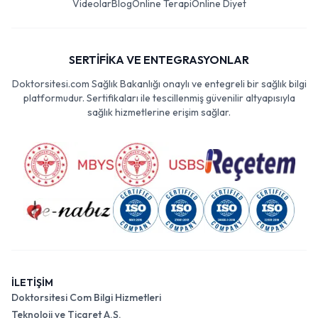
Videolar
Blog
Online Terapi
Online Diyet
SERTİFİKA VE ENTEGRASYONLAR
Doktorsitesi.com Sağlık Bakanlığı onaylı ve entegreli bir sağlık bilgi
platformudur. Sertifikaları ile tescillenmiş güvenilir altyapısıyla
sağlık hizmetlerine erişim sağlar.
İLETİŞİM
Doktorsitesi Com Bilgi Hizmetleri
Teknoloji ve Ticaret A.Ş.