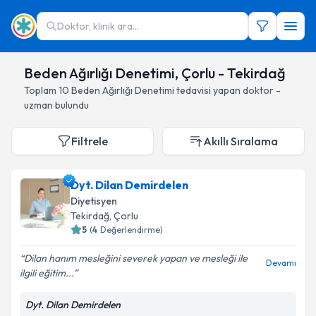
Doktor, klinik ara...
Beden Ağırlığı Denetimi, Çorlu - Tekirdağ
Toplam
10
Beden Ağırlığı Denetimi
tedavisi yapan doktor -
uzman bulundu
Filtrele
Akıllı Sıralama
Dyt. Dilan Demirdelen
Diyetisyen
Tekirdağ
, Çorlu
5
(
4
Değerlendirme)
Dilan hanım mesleğini severek yapan ve mesleği ile
Devamı
ilgili eğitim...
Dyt. Dilan Demirdelen