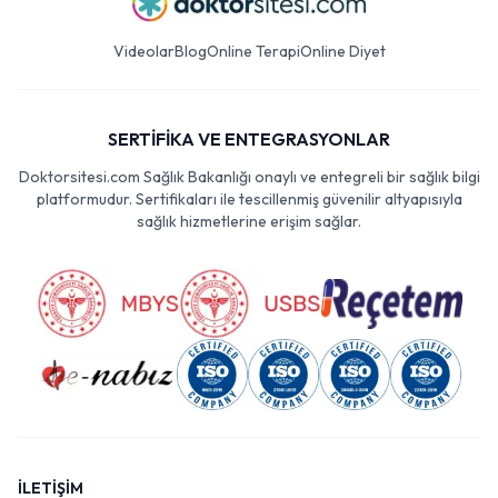
Videolar
Blog
Online Terapi
Online Diyet
SERTİFİKA VE ENTEGRASYONLAR
Doktorsitesi.com Sağlık Bakanlığı onaylı ve entegreli bir sağlık bilgi
platformudur. Sertifikaları ile tescillenmiş güvenilir altyapısıyla
sağlık hizmetlerine erişim sağlar.
İLETİŞİM