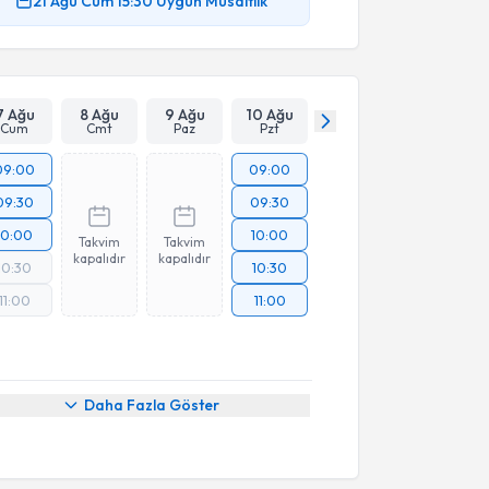
21 Ağu
Cum
15:30
Uygun Müsaitlik
7 Ağu
8 Ağu
9 Ağu
10 Ağu
Cum
Cmt
Paz
Pzt
09:00
09:00
09:30
09:30
10:00
10:00
Takvim
Takvim
kapalıdır
kapalıdır
10:30
10:30
11:00
11:00
Daha Fazla Göster