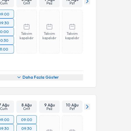
Cum
Cmt
Paz
Pzt
09:00
09:30
10:00
Takvim
Takvim
Takvim
kapalıdır
kapalıdır
kapalıdır
10:30
11:00
Daha Fazla Göster
7 Ağu
8 Ağu
9 Ağu
10 Ağu
Cum
Cmt
Paz
Pzt
09:00
09:00
09:30
09:30