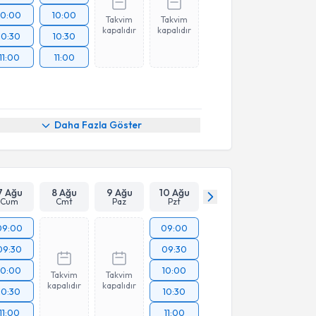
10:00
10:00
Takvim
Takvim
kapalıdır
kapalıdır
10:30
10:30
11:00
11:00
Daha Fazla Göster
7 Ağu
8 Ağu
9 Ağu
10 Ağu
Cum
Cmt
Paz
Pzt
09:00
09:00
09:30
09:30
10:00
10:00
Takvim
Takvim
kapalıdır
kapalıdır
10:30
10:30
11:00
11:00