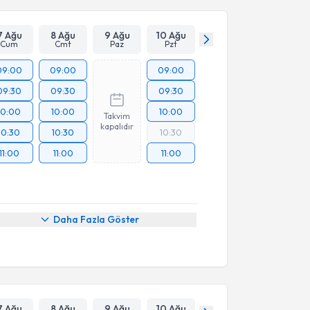
7 Ağu
8 Ağu
9 Ağu
10 Ağu
Cum
Cmt
Paz
Pzt
09:00
09:00
09:00
09:30
09:30
09:30
10:00
10:00
10:00
Takvim
kapalıdır
10:30
10:30
10:30
11:00
11:00
11:00
Daha Fazla Göster
7 Ağu
8 Ağu
9 Ağu
10 Ağu