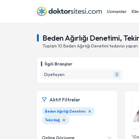
Uzmanlar
Klin
Beden Ağırlığı Denetimi, Tek
Toplam
10
Beden Ağırlığı Denetimi
tedavisi yapan
İlgili Branşlar
Diyetisyen
2
Aktif Filtreler
Beden Ağırlığı Denetimi
Tekirdağ
Gay
Online Görüşme