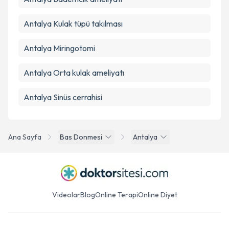
Antalya Kulak tüpü takılması
Antalya Miringotomi
Antalya Orta kulak ameliyatı
Antalya Sinüs cerrahisi
Ana Sayfa
Bas Donmesi
Antalya
Videolar
Blog
Online Terapi
Online Diyet