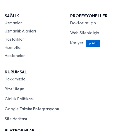
SAĞLIK
PROFESYONELLER
Uzmanlar
Doktorlar İçin
Uzmanlık Alanları
Web Siteniz İçin
Hastalıklar
Kariyer
İşe Alım
Hizmetler
Hastaneler
KURUMSAL
Hakkımızda
Bize Ulaşın
Gizlilik Politikası
Google Takvim Entegrasyonu
Site Haritası
PLATFORMLAR