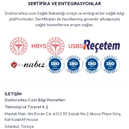
SERTİFİKA VE ENTEGRASYONLAR
Doktorsitesi.com Sağlık Bakanlığı onaylı ve entegreli bir sağlık bilgi
platformudur. Sertifikaları ile tescillenmiş güvenilir altyapısıyla
sağlık hizmetlerine erişim sağlar.
İLETİŞİM
Doktorsitesi Com Bilgi Hizmetleri
Teknoloji ve Ticaret A.Ş.
Maslak Mah. Ahi Evran Cd. A.O.S 55 Sokak No:2 Aksoy Plaza Giriş
Kat Kolektif House
İstanbul, Türkiye