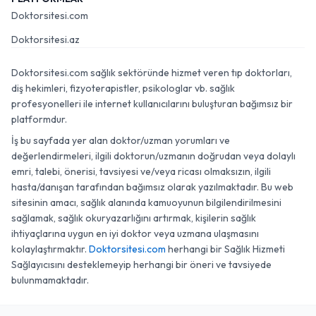
Doktorsitesi.com
Doktorsitesi.az
Doktorsitesi.com sağlık sektöründe hizmet veren tıp doktorları,
diş hekimleri, fizyoterapistler, psikologlar vb. sağlık
profesyonelleri ile internet kullanıcılarını buluşturan bağımsız bir
platformdur.
İş bu sayfada yer alan doktor/uzman yorumları ve
değerlendirmeleri, ilgili doktorun/uzmanın doğrudan veya dolaylı
emri, talebi, önerisi, tavsiyesi ve/veya ricası olmaksızın, ilgili
hasta/danışan tarafından bağımsız olarak yazılmaktadır. Bu web
sitesinin amacı, sağlık alanında kamuoyunun bilgilendirilmesini
sağlamak, sağlık okuryazarlığını artırmak, kişilerin sağlık
ihtiyaçlarına uygun en iyi doktor veya uzmana ulaşmasını
kolaylaştırmaktır.
Doktorsitesi.com
herhangi bir Sağlık Hizmeti
Sağlayıcısını desteklemeyip herhangi bir öneri ve tavsiyede
bulunmamaktadır.