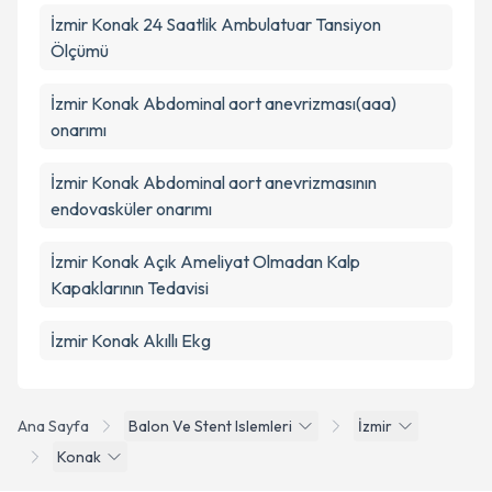
İzmir Konak 24 Saatlik Ambulatuar Tansiyon
Ölçümü
İzmir Konak Abdominal aort anevrizması(aaa)
onarımı
İzmir Konak Abdominal aort anevrizmasının
endovasküler onarımı
İzmir Konak Açık Ameliyat Olmadan Kalp
Kapaklarının Tedavisi
İzmir Konak Akıllı Ekg
Ana Sayfa
Balon Ve Stent Islemleri
İzmir
Konak