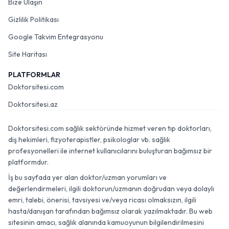
Bize Ulaşın
Gizlilik Politikası
Google Takvim Entegrasyonu
Site Haritası
PLATFORMLAR
Doktorsitesi.com
Doktorsitesi.az
Doktorsitesi.com sağlık sektöründe hizmet veren tıp doktorları,
diş hekimleri, fizyoterapistler, psikologlar vb. sağlık
profesyonelleri ile internet kullanıcılarını buluşturan bağımsız bir
platformdur.
İş bu sayfada yer alan doktor/uzman yorumları ve
değerlendirmeleri, ilgili doktorun/uzmanın doğrudan veya dolaylı
emri, talebi, önerisi, tavsiyesi ve/veya ricası olmaksızın, ilgili
hasta/danışan tarafından bağımsız olarak yazılmaktadır. Bu web
sitesinin amacı, sağlık alanında kamuoyunun bilgilendirilmesini