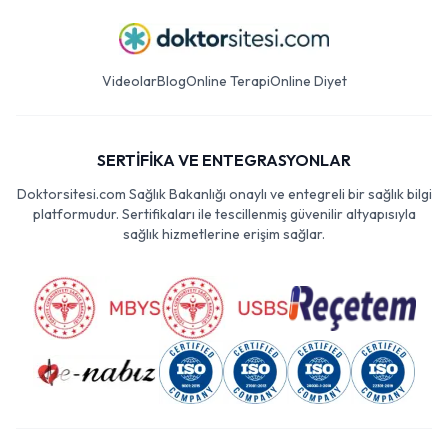
Videolar
Blog
Online Terapi
Online Diyet
SERTİFİKA VE ENTEGRASYONLAR
Doktorsitesi.com Sağlık Bakanlığı onaylı ve entegreli bir sağlık bilgi
platformudur. Sertifikaları ile tescillenmiş güvenilir altyapısıyla
sağlık hizmetlerine erişim sağlar.