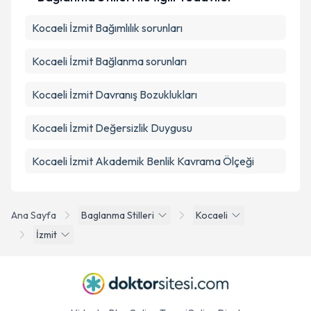
Kocaeli İzmit Bağımlılık sorunları
Kocaeli İzmit Bağlanma sorunları
Kocaeli İzmit Davranış Bozuklukları
Kocaeli İzmit Değersizlik Duygusu
Kocaeli İzmit Akademik Benlik Kavrama Ölçeği
Ana Sayfa
Baglanma Stilleri
Kocaeli
İzmit