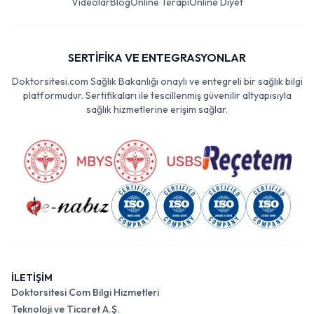
Videolar
Blog
Online Terapi
Online Diyet
SERTİFİKA VE ENTEGRASYONLAR
Doktorsitesi.com Sağlık Bakanlığı onaylı ve entegreli bir sağlık bilgi
platformudur. Sertifikaları ile tescillenmiş güvenilir altyapısıyla
sağlık hizmetlerine erişim sağlar.
İLETİŞİM
Doktorsitesi Com Bilgi Hizmetleri
Teknoloji ve Ticaret A.Ş.