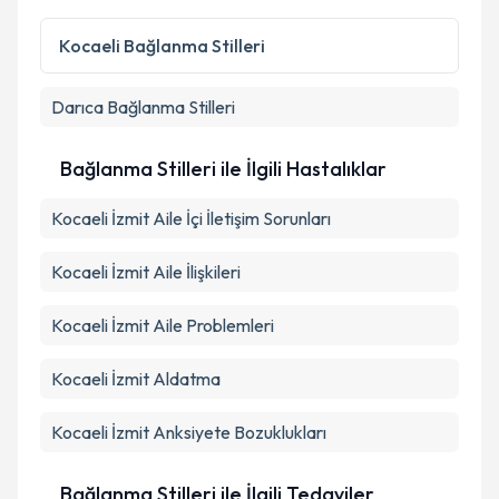
Kişisel verilerimin işlenmesine ilişkin
Aydınlatma
Metni
'ni okudum ve kişisel verilerimin belirtilen
Kocaeli
Bağlanma Stilleri
kapsamda işlenmesini kabul ediyorum.
Darıca
Bağlanma Stilleri
Takvim Talebini Gönder
Bağlanma Stilleri ile İlgili Hastalıklar
Kocaeli İzmit Aile İçi İletişim Sorunları
Kocaeli İzmit Aile İlişkileri
Kocaeli İzmit Aile Problemleri
Kocaeli İzmit Aldatma
Kocaeli İzmit Anksiyete Bozuklukları
Bağlanma Stilleri ile İlgili Tedaviler