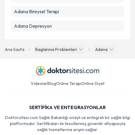
Adana Bireysel Terapi
Adana Depresyon
Ana Sayfa
Baglanma Problemleri
Adana
Videolar
Blog
Online Terapi
Online Diyet
SERTİFİKA VE ENTEGRASYONLAR
Doktorsitesi.com Sağlık Bakanlığı onaylı ve entegreli bir sağlık bilgi
platformudur. Sertifikaları ile tescillenmiş güvenilir altyapısıyla
sağlık hizmetlerine erişim sağlar.