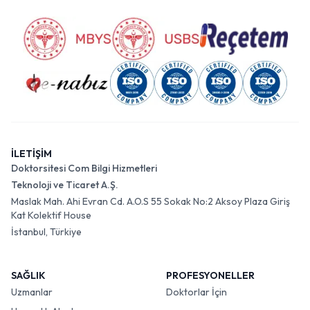
İLETİŞİM
Doktorsitesi Com Bilgi Hizmetleri
Teknoloji ve Ticaret A.Ş.
Maslak Mah. Ahi Evran Cd. A.O.S 55 Sokak No:2 Aksoy Plaza Giriş
Kat Kolektif House
İstanbul, Türkiye
SAĞLIK
PROFESYONELLER
Uzmanlar
Doktorlar İçin