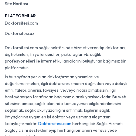
Site Haritası
PLATFORMLAR
Doktorsitesi.com
Doktorsitesi.az
Doktorsitesi.com sağlık sektöründe hizmet veren tıp doktorları,
diş hekimleri, fizyoterapistler, psikologlar vb. sağlık
profesyonelleri ile internet kullanıcılarını buluşturan bağımsız bir
platformdur.
İş bu sayfada yer alan doktor/uzman yorumları ve
değerlendirmeleri, ilgili doktorun/uzmanın doğrudan veya dolaylı
emri, talebi, önerisi, tavsiyesi ve/veya ricası olmaksızın, ilgili
hasta/danışan tarafından bağımsız olarak yazılmaktadır. Bu web
sitesinin amacı, sağlık alanında kamuoyunun bilgilendirilmesini
sağlamak, sağlık okuryazarlığını artırmak, kişilerin sağlık
ihtiyaçlarına uygun en iyi doktor veya uzmana ulaşmasını
kolaylaştırmaktır.
Doktorsitesi.com
herhangi bir Sağlık Hizmeti
Sağlayıcısını desteklemeyip herhangi bir öneri ve tavsiyede