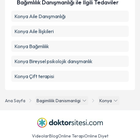
Bağımlılık Danışmanlığı ile İlgili Tedaviler
Konya Aile Danışmanlığı
Konya Aile İlişkileri
Konya Bağımlılık
Konya Bireysel psikolojik danışmanlık
Konya Çift terapisi
Ana Sayfa
Bagimlilik Danismanligi
Konya
Videolar
Blog
Online Terapi
Online Diyet