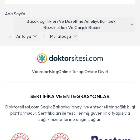
Ana Sayfa
Bacak Egrilikleri Ve Duzeltme Ameliyatlari Sekil
Bozukluklari Ve Carpik Bacak
Antalya
Muratpaşa
Videolar
Blog
Online Terapi
Online Diyet
SERTİFİKA VE ENTEGRASYONLAR
Doktorsitesi.com Sağlık Bakanlığı onaylı ve entegreli bir sağlık bilgi
platformudur. Sertifikaları ile tescillenmiş güvenilir altyapısıyla
sağlık hizmetlerine erişim sağlar.