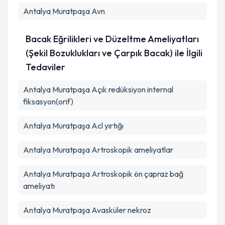
Antalya Muratpaşa Avn
Bacak Eğrilikleri ve Düzeltme Ameliyatları
(Şekil Bozuklukları ve Çarpık Bacak) ile İlgili
Tedaviler
Antalya Muratpaşa Açık redüksiyon internal
fiksasyon(orif)
Antalya Muratpaşa Acl yırtığı
Antalya Muratpaşa Artroskopik ameliyatlar
Antalya Muratpaşa Artroskopik ön çapraz bağ
ameliyatı
Antalya Muratpaşa Avasküler nekroz