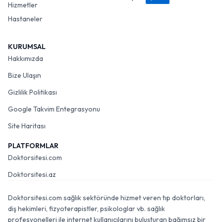
Hizmetler
Hastaneler
KURUMSAL
Hakkımızda
Bize Ulaşın
Gizlilik Politikası
Google Takvim Entegrasyonu
Site Haritası
PLATFORMLAR
Doktorsitesi.com
Doktorsitesi.az
Doktorsitesi.com sağlık sektöründe hizmet veren tıp doktorları,
diş hekimleri, fizyoterapistler, psikologlar vb. sağlık
profesyonelleri ile internet kullanıcılarını buluşturan bağımsız bir