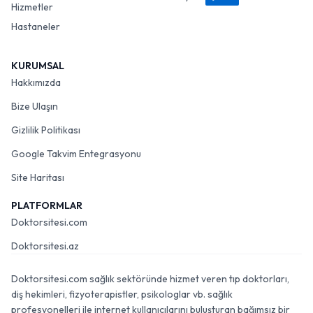
Hizmetler
Hastaneler
KURUMSAL
Hakkımızda
Bize Ulaşın
Gizlilik Politikası
Google Takvim Entegrasyonu
Site Haritası
PLATFORMLAR
Doktorsitesi.com
Doktorsitesi.az
Doktorsitesi.com sağlık sektöründe hizmet veren tıp doktorları,
diş hekimleri, fizyoterapistler, psikologlar vb. sağlık
profesyonelleri ile internet kullanıcılarını buluşturan bağımsız bir