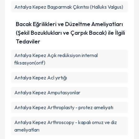
Antalya Kepez Başparmak Çıkıntısı (Halluks Valgus)
Bacak Eğrilikleri ve Düzeltme Ameliyatları
(Şekil Bozuklukları ve Çarpık Bacak) ile İlgili
Tedaviler
Antalya Kepez Açık redüksiyon internal
fiksasyon(orif)
Antalya Kepez Acl yırtığı
Antalya Kepez Amputasyonlar
Antalya Kepez Arthroplasty - protez ameliyatı
Antalya Kepez Arthroscopy - kapalı omuz ve diz
ameliyatları