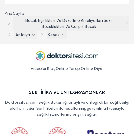
Ana Sayfa
Bacak Egrilikleri Ve Duzeltme Ameliyatlari Sekil
Bozukluklari Ve Carpik Bacak
Antalya
Kepez
Videolar
Blog
Online Terapi
Online Diyet
SERTİFİKA VE ENTEGRASYONLAR
Doktorsitesi.com Sağlık Bakanlığı onaylı ve entegreli bir sağlık bilgi
platformudur. Sertifikaları ile tescillenmiş güvenilir altyapısıyla
sağlık hizmetlerine erişim sağlar.