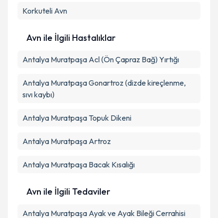
Takvim Talebini Gönder
Korkuteli
Avn
Avn ile İlgili Hastalıklar
Antalya Muratpaşa Acl (Ön Çapraz Bağ) Yırtığı
Antalya Muratpaşa Gonartroz (dizde kireçlenme,
sıvı kaybı)
Antalya Muratpaşa Topuk Dikeni
Antalya Muratpaşa Artroz
Antalya Muratpaşa Bacak Kısalığı
Avn ile İlgili Tedaviler
Antalya Muratpaşa Ayak ve Ayak Bileği Cerrahisi