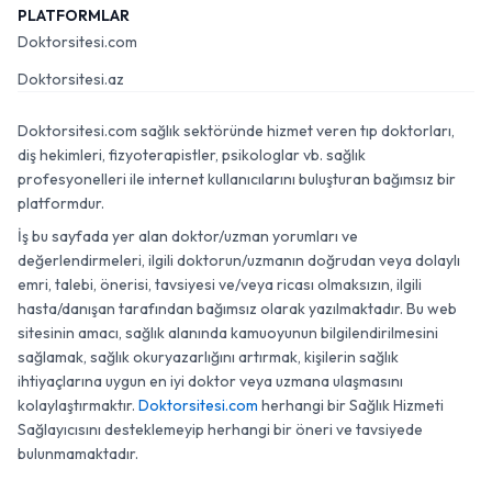
PLATFORMLAR
Doktorsitesi.com
Doktorsitesi.az
Doktorsitesi.com sağlık sektöründe hizmet veren tıp doktorları,
diş hekimleri, fizyoterapistler, psikologlar vb. sağlık
profesyonelleri ile internet kullanıcılarını buluşturan bağımsız bir
platformdur.
İş bu sayfada yer alan doktor/uzman yorumları ve
değerlendirmeleri, ilgili doktorun/uzmanın doğrudan veya dolaylı
emri, talebi, önerisi, tavsiyesi ve/veya ricası olmaksızın, ilgili
hasta/danışan tarafından bağımsız olarak yazılmaktadır. Bu web
sitesinin amacı, sağlık alanında kamuoyunun bilgilendirilmesini
sağlamak, sağlık okuryazarlığını artırmak, kişilerin sağlık
ihtiyaçlarına uygun en iyi doktor veya uzmana ulaşmasını
kolaylaştırmaktır.
Doktorsitesi.com
herhangi bir Sağlık Hizmeti
Sağlayıcısını desteklemeyip herhangi bir öneri ve tavsiyede
bulunmamaktadır.