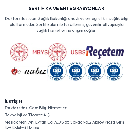
SERTİFİKA VE ENTEGRASYONLAR
Doktorsitesi.com Sağlık Bakanlığı onaylı ve entegreli bir sağlık bilgi
platformudur. Sertifikaları ile tescillenmiş güvenilir altyapısıyla
sağlık hizmetlerine erişim sağlar.
İLETİŞİM
Doktorsitesi Com Bilgi Hizmetleri
Teknoloji ve Ticaret A.Ş.
Maslak Mah. Ahi Evran Cd. A.O.S 55 Sokak No:2 Aksoy Plaza Giriş
Kat Kolektif House