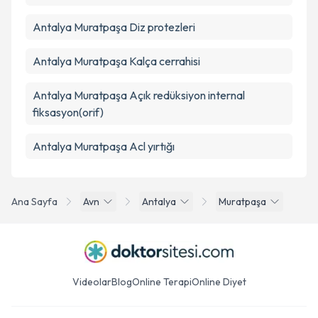
Antalya Muratpaşa Diz protezleri
Antalya Muratpaşa Kalça cerrahisi
Antalya Muratpaşa Açık redüksiyon internal
fiksasyon(orif)
Antalya Muratpaşa Acl yırtığı
Ana Sayfa
Avn
Antalya
Muratpaşa
Videolar
Blog
Online Terapi
Online Diyet