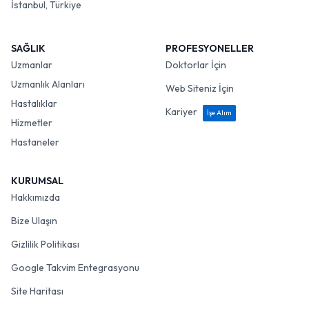
İstanbul, Türkiye
SAĞLIK
PROFESYONELLER
Uzmanlar
Doktorlar İçin
Uzmanlık Alanları
Web Siteniz İçin
Hastalıklar
Kariyer
İşe Alım
Hizmetler
Hastaneler
KURUMSAL
Hakkımızda
Bize Ulaşın
Gizlilik Politikası
Google Takvim Entegrasyonu
Site Haritası