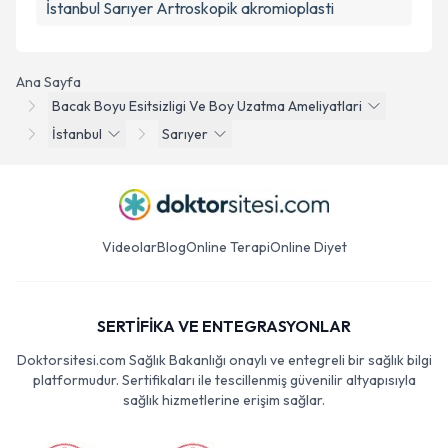
İstanbul Sarıyer Artroskopik akromioplasti
Ana Sayfa
Bacak Boyu Esitsizligi Ve Boy Uzatma Ameliyatlari
İstanbul
Sarıyer
Videolar
Blog
Online Terapi
Online Diyet
SERTİFİKA VE ENTEGRASYONLAR
Doktorsitesi.com Sağlık Bakanlığı onaylı ve entegreli bir sağlık bilgi
platformudur. Sertifikaları ile tescillenmiş güvenilir altyapısıyla
sağlık hizmetlerine erişim sağlar.