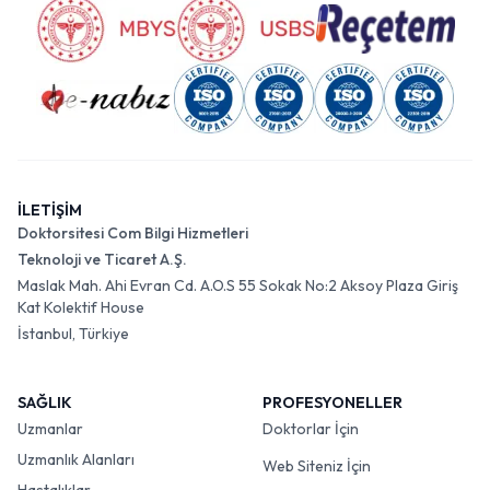
İLETİŞİM
Doktorsitesi Com Bilgi Hizmetleri
Teknoloji ve Ticaret A.Ş.
Maslak Mah. Ahi Evran Cd. A.O.S 55 Sokak No:2 Aksoy Plaza Giriş
Kat Kolektif House
İstanbul, Türkiye
SAĞLIK
PROFESYONELLER
Uzmanlar
Doktorlar İçin
Uzmanlık Alanları
Web Siteniz İçin