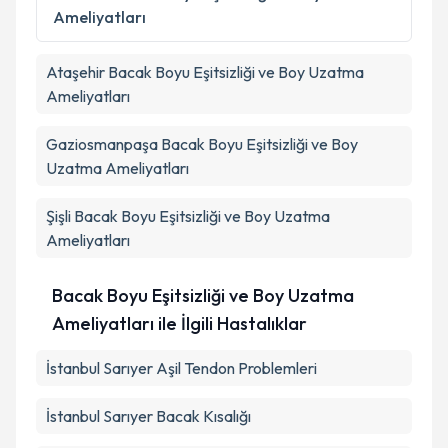
kapsamda işlenmesini kabul ediyorum.
Ameliyatları
Takvim Talebini Gönder
Ataşehir
Bacak Boyu Eşitsizliği ve Boy Uzatma
Ameliyatları
Gaziosmanpaşa
Bacak Boyu Eşitsizliği ve Boy
Uzatma Ameliyatları
Şişli
Bacak Boyu Eşitsizliği ve Boy Uzatma
Ameliyatları
Bacak Boyu Eşitsizliği ve Boy Uzatma
Ameliyatları ile İlgili Hastalıklar
İstanbul Sarıyer Aşil Tendon Problemleri
İstanbul Sarıyer Bacak Kısalığı