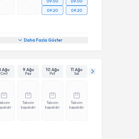
09:00
09:00
09:20
09:20
Daha Fazla Göster
8 Ağu
9 Ağu
10 Ağu
11 Ağu
Cmt
Paz
Pzt
Sal
Takvim
Takvim
Takvim
Takvim
palıdır
kapalıdır
kapalıdır
kapalıdır