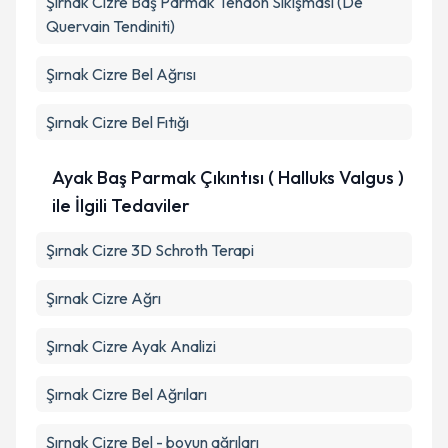
Şırnak Cizre Baş Parmak Tendon Sıkışması (De
Quervain Tendiniti)
Şırnak Cizre Bel Ağrısı
Şırnak Cizre Bel Fıtığı
Ayak Baş Parmak Çıkıntısı ( Halluks Valgus )
ile İlgili Tedaviler
Şırnak Cizre 3D Schroth Terapi
Şırnak Cizre Ağrı
Şırnak Cizre Ayak Analizi
Şırnak Cizre Bel Ağrıları
Şırnak Cizre Bel - boyun ağrıları