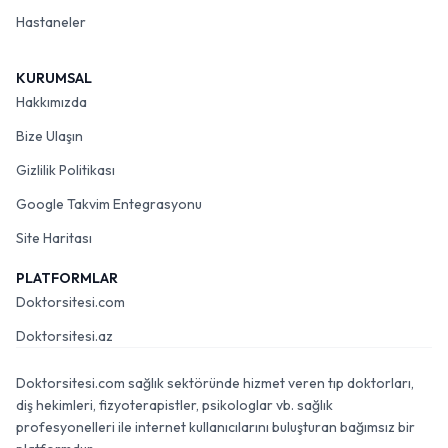
Hastaneler
KURUMSAL
Hakkımızda
Bize Ulaşın
Gizlilik Politikası
Google Takvim Entegrasyonu
Site Haritası
PLATFORMLAR
Doktorsitesi.com
Doktorsitesi.az
Doktorsitesi.com sağlık sektöründe hizmet veren tıp doktorları,
diş hekimleri, fizyoterapistler, psikologlar vb. sağlık
profesyonelleri ile internet kullanıcılarını buluşturan bağımsız bir