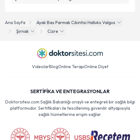
Ana Sayfa
Ayak Bas Parmak Cikintisi Halluks Valgus
Şırnak
Cizre
Videolar
Blog
Online Terapi
Online Diyet
SERTİFİKA VE ENTEGRASYONLAR
Doktorsitesi.com Sağlık Bakanlığı onaylı ve entegreli bir sağlık bilgi
platformudur. Sertifikaları ile tescillenmiş güvenilir altyapısıyla
sağlık hizmetlerine erişim sağlar.