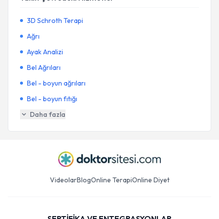
3D Schroth Terapi
Ağrı
Ayak Analizi
Bel Ağrıları
Bel - boyun ağrıları
Bel - boyun fıtığı
Daha fazla
Videolar
Blog
Online Terapi
Online Diyet
SERTİFİKA VE ENTEGRASYONLAR