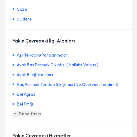
Cizre
Uludere
Yakın Çevredeki İlgi Alanları
Aşil Tendonu Yaralanmaları
Ayak Baş Parmak Çıkıntısı ( Halluks Valgus )
Ayak Bileği Kırıkları
Baş Parmak Tendon Sıkışması (De Quervain Tendiniti)
Bel Ağrısı
Bel Fıtığı
Daha fazla
Yakın Çevredeki Hizmetler