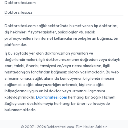
Doktorsitesi.com
Doktorsitesi.az
Doktorsitesi.com sağlık sektöründe hizmet veren tıp doktorları,
diş hekimleri, fizyoterapistler, psikologlar vb. sağlık
profesyonelleri ile internet kullanıcılarını buluşturan bağımsız bir
platformdur.
İş bu sayfada yer alan doktor/uzman yorumları ve
değerlendirmeleri, ilgili doktorun/uzmanın doğrudan veya dolaylı
emri, talebi, önerisi, tavsiyesi ve/veya ricası olmaksızın, ilgili
hasta/danışan tarafından bağımsız olarak yazılmaktadır. Bu web
sitesinin amacı, sağlık alanında kamuoyunun bilgilendirilmesini
sağlamak, sağlık okuryazarlığını artırmak, kişilerin sağlık
ihtiyaçlarına uygun en iyi doktor veya uzmana ulaşmasını
kolaylaştırmaktır.
Doktorsitesi.com
herhangi bir Sağlık Hizmeti
Sağlayıcısını desteklemeyip herhangi bir öneri ve tavsiyede
bulunmamaktadır.
© 2007 - 2026 Doktorsitesi.com. Tüm Hakları Saklıdır.