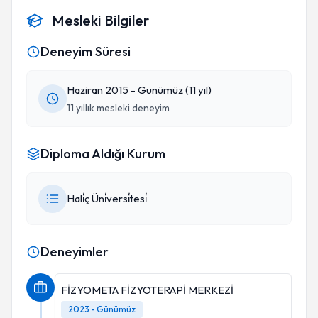
Mesleki Bilgiler
Deneyim Süresi
Haziran 2015 - Günümüz (11 yıl)
11 yıllık mesleki deneyim
Diploma Aldığı Kurum
Hali̇ç Üni̇versi̇tesi̇
Deneyimler
FİZYOMETA FİZYOTERAPİ MERKEZİ
2023 - Günümüz