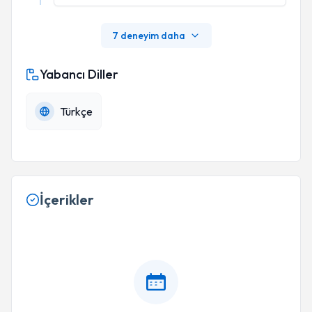
7 deneyim daha
Yabancı Diller
Türkçe
İçerikler