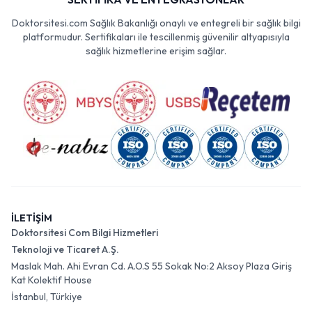
Doktorsitesi.com Sağlık Bakanlığı onaylı ve entegreli bir sağlık bilgi
platformudur. Sertifikaları ile tescillenmiş güvenilir altyapısıyla
sağlık hizmetlerine erişim sağlar.
İLETİŞİM
Doktorsitesi Com Bilgi Hizmetleri
Teknoloji ve Ticaret A.Ş.
Maslak Mah. Ahi Evran Cd. A.O.S 55 Sokak No:2 Aksoy Plaza Giriş
Kat Kolektif House
İstanbul, Türkiye