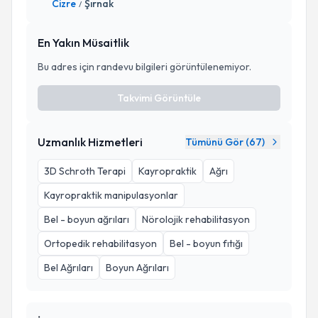
Cizre
Şırnak
/
En Yakın Müsaitlik
Bu adres için randevu bilgileri görüntülenemiyor.
Takvimi Görüntüle
Uzmanlık Hizmetleri
Tümünü Gör (
67
)
3D Schroth Terapi
Kayropraktik
Ağrı
Kayropraktik manipulasyonlar
Bel - boyun ağrıları
Nörolojik rehabilitasyon
Ortopedik rehabilitasyon
Bel - boyun fıtığı
Bel Ağrıları
Boyun Ağrıları