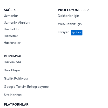
SAĞLIK
PROFESYONELLER
Uzmanlar
Doktorlar İçin
Uzmanlık Alanları
Web Siteniz İçin
Hastalıklar
Kariyer
İşe Alım
Hizmetler
Hastaneler
KURUMSAL
Hakkımızda
Bize Ulaşın
Gizlilik Politikası
Google Takvim Entegrasyonu
Site Haritası
PLATFORMLAR