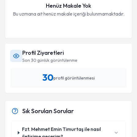
Henüz Makale Yok
Bu uzmana ait henüz makale içeriği bulunmamaktadır.
Profil Ziyaretleri
Son 30 günlük görüntülenme
30
profil görüntülenmesi
Sık Sorulan Sorular
Fzt. Mehmet Emin Timurtaş ile nasıl
iletişime geçerim?