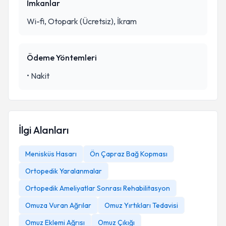
İmkanlar
Wi-fi, Otopark (Ücretsiz), İkram
Ödeme Yöntemleri
•
Nakit
İlgi Alanları
Menisküs Hasarı
Ön Çapraz Bağ Kopması
Ortopedik Yaralanmalar
Ortopedik Ameliyatlar Sonrası Rehabilitasyon
Omuza Vuran Ağrılar
Omuz Yırtıkları Tedavisi
Omuz Eklemi Ağrısı
Omuz Çıkığı