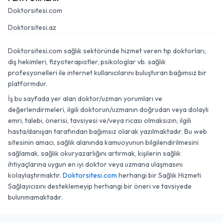
Doktorsitesi.com
Doktorsitesi.az
Doktorsitesi.com sağlık sektöründe hizmet veren tıp doktorları,
diş hekimleri, fizyoterapistler, psikologlar vb. sağlık
profesyonelleri ile internet kullanıcılarını buluşturan bağımsız bir
platformdur.
İş bu sayfada yer alan doktor/uzman yorumları ve
değerlendirmeleri, ilgili doktorun/uzmanın doğrudan veya dolaylı
emri, talebi, önerisi, tavsiyesi ve/veya ricası olmaksızın, ilgili
hasta/danışan tarafından bağımsız olarak yazılmaktadır. Bu web
sitesinin amacı, sağlık alanında kamuoyunun bilgilendirilmesini
sağlamak, sağlık okuryazarlığını artırmak, kişilerin sağlık
ihtiyaçlarına uygun en iyi doktor veya uzmana ulaşmasını
kolaylaştırmaktır.
Doktorsitesi.com
herhangi bir Sağlık Hizmeti
Sağlayıcısını desteklemeyip herhangi bir öneri ve tavsiyede
bulunmamaktadır.