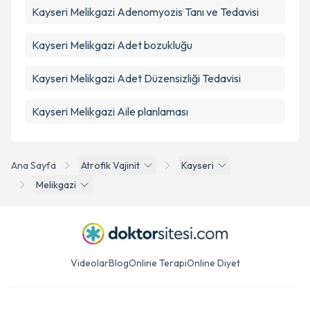
Kayseri Melikgazi Adenomyozis Tanı ve Tedavisi
Kayseri Melikgazi Adet bozukluğu
Kayseri Melikgazi Adet Düzensizliği Tedavisi
Kayseri Melikgazi Aile planlaması
Ana Sayfa
Atrofik Vajinit
Kayseri
Melikgazi
Videolar
Blog
Online Terapi
Online Diyet