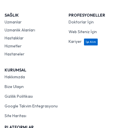
SAĞLIK
PROFESYONELLER
Uzmanlar
Doktorlar İçin
Uzmanlık Alanları
Web Siteniz İçin
Hastalıklar
Kariyer
İşe Alım
Hizmetler
Hastaneler
KURUMSAL
Hakkımızda
Bize Ulaşın
Gizlilik Politikası
Google Takvim Entegrasyonu
Site Haritası
PLATFORMLAR