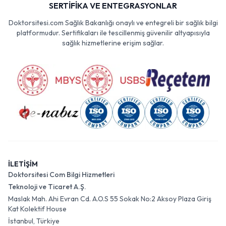
SERTİFİKA VE ENTEGRASYONLAR
Doktorsitesi.com Sağlık Bakanlığı onaylı ve entegreli bir sağlık bilgi
platformudur. Sertifikaları ile tescillenmiş güvenilir altyapısıyla
sağlık hizmetlerine erişim sağlar.
İLETİŞİM
Doktorsitesi Com Bilgi Hizmetleri
Teknoloji ve Ticaret A.Ş.
Maslak Mah. Ahi Evran Cd. A.O.S 55 Sokak No:2 Aksoy Plaza Giriş
Kat Kolektif House
İstanbul, Türkiye