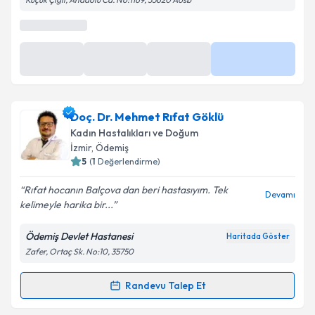
Doç. Dr. Mehmet Rıfat Göklü
Kadın Hastalıkları ve Doğum
İzmir
, Ödemiş
5
(
1
Değerlendirme)
Rıfat hocanın Balçova dan beri hastasıyım. Tek
Devamı
kelimeyle harika bir...
Ödemiş Devlet Hastanesi
Haritada Göster
Zafer, Ortaç Sk. No:10, 35750
Randevu Talep Et
Randevu Takvimi Talebi