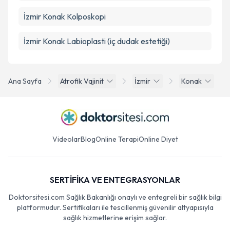
İzmir Konak Kolposkopi
İzmir Konak Labioplasti (iç dudak estetiği)
Ana Sayfa
Atrofik Vajinit
İzmir
Konak
Videolar
Blog
Online Terapi
Online Diyet
SERTİFİKA VE ENTEGRASYONLAR
Doktorsitesi.com Sağlık Bakanlığı onaylı ve entegreli bir sağlık bilgi
platformudur. Sertifikaları ile tescillenmiş güvenilir altyapısıyla
sağlık hizmetlerine erişim sağlar.