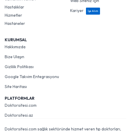
Web Siteniz İçin
Hastalıklar
Kariyer
İşe Alım
Hizmetler
Hastaneler
KURUMSAL
Hakkımızda
Bize Ulaşın
Gizlilik Politikası
Google Takvim Entegrasyonu
Site Haritası
PLATFORMLAR
Doktorsitesi.com
Doktorsitesi.az
Doktorsitesi.com sağlık sektöründe hizmet veren tıp doktorları,