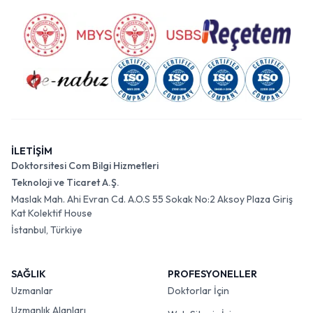
İLETİŞİM
Doktorsitesi Com Bilgi Hizmetleri
Teknoloji ve Ticaret A.Ş.
Maslak Mah. Ahi Evran Cd. A.O.S 55 Sokak No:2 Aksoy Plaza Giriş
Kat Kolektif House
İstanbul, Türkiye
SAĞLIK
PROFESYONELLER
Uzmanlar
Doktorlar İçin
Uzmanlık Alanları