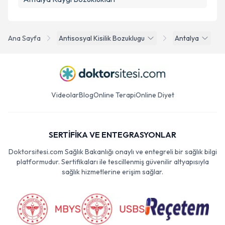
Ana Sayfa
Antisosyal Kisilik Bozuklugu
Antalya
Videolar
Blog
Online Terapi
Online Diyet
SERTİFİKA VE ENTEGRASYONLAR
Doktorsitesi.com Sağlık Bakanlığı onaylı ve entegreli bir sağlık bilgi
platformudur. Sertifikaları ile tescillenmiş güvenilir altyapısıyla
sağlık hizmetlerine erişim sağlar.