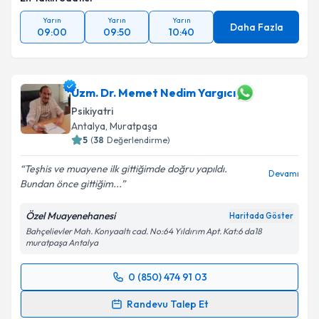
Yarın
Yarın
Yarın
Daha Fazla
09:00
09:50
10:40
Uzm. Dr. Memet Nedim Yargıcı
Psikiyatri
Antalya
, Muratpaşa
5
(
38
Değerlendirme)
Teşhis ve muayene ilk gittiğimde doğru yapıldı.
Devamı
Bundan önce gittiğim...
Özel Muayenehanesi
Haritada Göster
Bahçelievler Mah. Konyaaltı cad. No:64 Yıldırım Apt. Kat:6 da18
muratpaşa Antalya
0 (850) 474 91 03
Randevu Takvimi Talebi
Randevu Talep Et