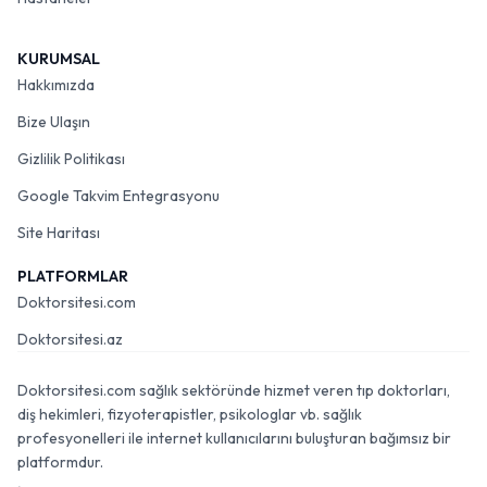
KURUMSAL
Hakkımızda
Bize Ulaşın
Gizlilik Politikası
Google Takvim Entegrasyonu
Site Haritası
PLATFORMLAR
Doktorsitesi.com
Doktorsitesi.az
Doktorsitesi.com sağlık sektöründe hizmet veren tıp doktorları,
diş hekimleri, fizyoterapistler, psikologlar vb. sağlık
profesyonelleri ile internet kullanıcılarını buluşturan bağımsız bir
platformdur.