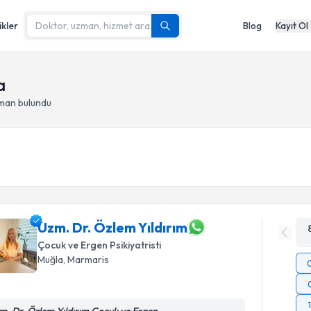
ikler
Blog
Kayıt Ol
a
zman bulundu
Uzm. Dr. Özlem Yıldırım
Çocuk ve Ergen Psikiyatristi
Muğla
, Marmaris