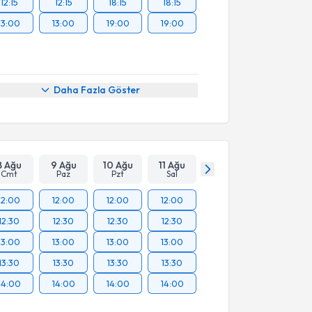
12:15
12:15
18:15
18:15
13:00
13:00
19:00
19:00
Daha Fazla Göster
8 Ağu
9 Ağu
10 Ağu
11 Ağu
Cmt
Paz
Pzt
Sal
12:00
12:00
12:00
12:00
12:30
12:30
12:30
12:30
13:00
13:00
13:00
13:00
13:30
13:30
13:30
13:30
14:00
14:00
14:00
14:00