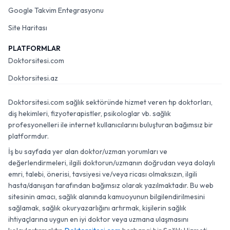
Google Takvim Entegrasyonu
Site Haritası
PLATFORMLAR
Doktorsitesi.com
Doktorsitesi.az
Doktorsitesi.com sağlık sektöründe hizmet veren tıp doktorları,
diş hekimleri, fizyoterapistler, psikologlar vb. sağlık
profesyonelleri ile internet kullanıcılarını buluşturan bağımsız bir
platformdur.
İş bu sayfada yer alan doktor/uzman yorumları ve
değerlendirmeleri, ilgili doktorun/uzmanın doğrudan veya dolaylı
emri, talebi, önerisi, tavsiyesi ve/veya ricası olmaksızın, ilgili
hasta/danışan tarafından bağımsız olarak yazılmaktadır. Bu web
sitesinin amacı, sağlık alanında kamuoyunun bilgilendirilmesini
sağlamak, sağlık okuryazarlığını artırmak, kişilerin sağlık
ihtiyaçlarına uygun en iyi doktor veya uzmana ulaşmasını