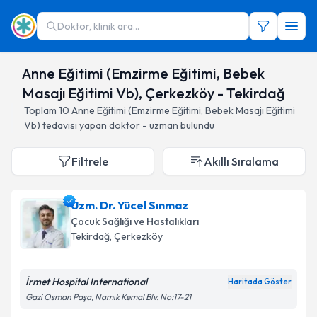
Doktor, klinik ara...
Anne Eğitimi (Emzirme Eğitimi, Bebek
Masajı Eğitimi Vb), Çerkezköy - Tekirdağ
Toplam
10
Anne Eğitimi (Emzirme Eğitimi, Bebek Masajı Eğitimi
Vb)
tedavisi yapan doktor - uzman bulundu
Filtrele
Akıllı Sıralama
Uzm. Dr. Yücel Sınmaz
Çocuk Sağlığı ve Hastalıkları
Tekirdağ
, Çerkezköy
İrmet Hospital International
Haritada Göster
Gazi Osman Paşa, Namık Kemal Blv. No:17-21