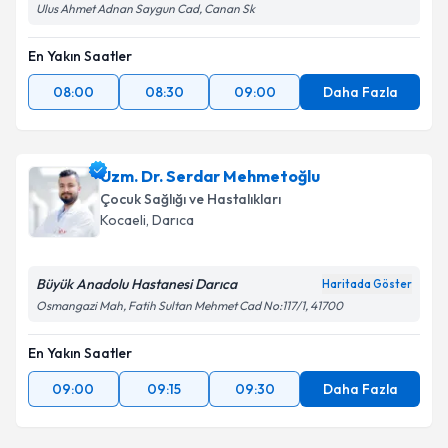
Ulus Ahmet Adnan Saygun Cad, Canan Sk
En Yakın Saatler
08:00
08:30
09:00
Daha Fazla
Uzm. Dr. Serdar Mehmetoğlu
Çocuk Sağlığı ve Hastalıkları
Kocaeli
, Darıca
Büyük Anadolu Hastanesi Darıca
Haritada Göster
Osmangazi Mah, Fatih Sultan Mehmet Cad No:117/1, 41700
En Yakın Saatler
09:00
09:15
09:30
Daha Fazla