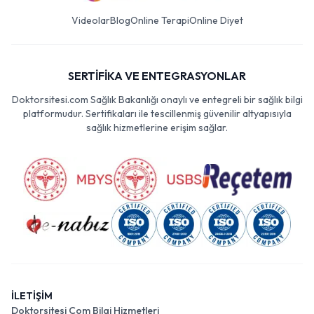
Videolar
Blog
Online Terapi
Online Diyet
SERTİFİKA VE ENTEGRASYONLAR
Doktorsitesi.com Sağlık Bakanlığı onaylı ve entegreli bir sağlık bilgi
platformudur. Sertifikaları ile tescillenmiş güvenilir altyapısıyla
sağlık hizmetlerine erişim sağlar.
İLETİŞİM
Doktorsitesi Com Bilgi Hizmetleri