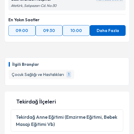
Atatürk, Salıpazarı Cd. No:30
En Yakın Saatler
09:00
09:30
10:00
Daha Fazla
İlgili Branşlar
Çocuk Sağlığı ve Hastalıkları
1
Tekirdağ İlçeleri
Tekirdağ
Anne Eğitimi (Emzirme Eğitimi, Bebek
Masajı Eğitimi Vb)