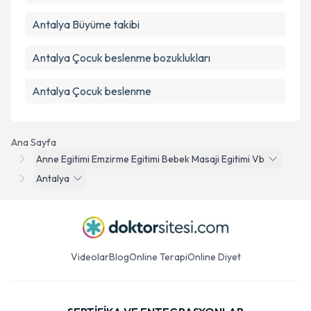
Antalya Büyüme takibi
Antalya Çocuk beslenme bozuklukları
Antalya Çocuk beslenme
Ana Sayfa
Anne Egitimi Emzirme Egitimi Bebek Masaji Egitimi Vb
Antalya
Videolar
Blog
Online Terapi
Online Diyet