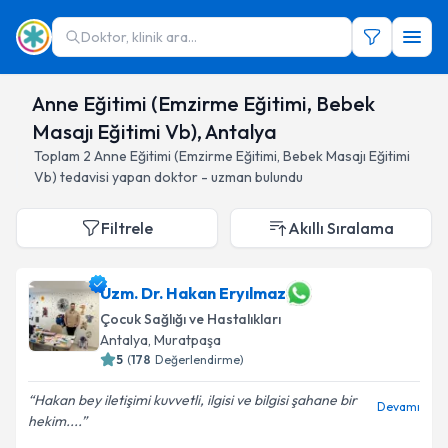
Doktor, klinik ara...
Anne Eğitimi (Emzirme Eğitimi, Bebek
Masajı Eğitimi Vb), Antalya
Toplam
2
Anne Eğitimi (Emzirme Eğitimi, Bebek Masajı Eğitimi
Vb)
tedavisi yapan doktor - uzman bulundu
Filtrele
Akıllı Sıralama
Uzm. Dr. Hakan Eryılmaz
Çocuk Sağlığı ve Hastalıkları
Antalya
, Muratpaşa
5
(
178
Değerlendirme)
Hakan bey iletişimi kuvvetli, ilgisi ve bilgisi şahane bir
Devamı
hekim....