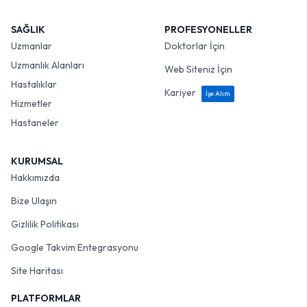
SAĞLIK
PROFESYONELLER
Uzmanlar
Doktorlar İçin
Uzmanlık Alanları
Web Siteniz İçin
Hastalıklar
Kariyer
İşe Alım
Hizmetler
Hastaneler
KURUMSAL
Hakkımızda
Bize Ulaşın
Gizlilik Politikası
Google Takvim Entegrasyonu
Site Haritası
PLATFORMLAR