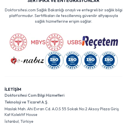
SERTİFİKA VE ENTEGRASYONLAR
Doktorsitesi.com Sağlık Bakanlığı onaylı ve entegreli bir sağlık bilgi
platformudur. Sertifikaları ile tescillenmiş güvenilir altyapısıyla
sağlık hizmetlerine erişim sağlar.
İLETİŞİM
Doktorsitesi Com Bilgi Hizmetleri
Teknoloji ve Ticaret A.Ş.
Maslak Mah. Ahi Evran Cd. A.O.S 55 Sokak No:2 Aksoy Plaza Giriş
Kat Kolektif House
İstanbul, Türkiye