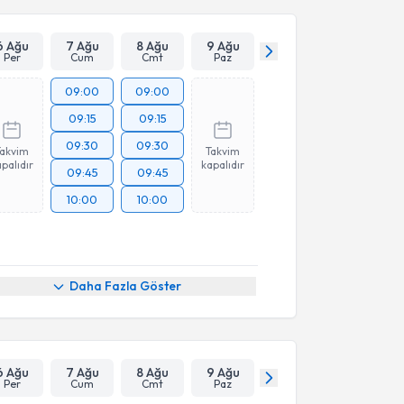
6 Ağu
7 Ağu
8 Ağu
9 Ağu
Per
Cum
Cmt
Paz
09:00
09:00
09:15
09:15
09:30
09:30
Takvim
Takvim
palıdır
kapalıdır
09:45
09:45
10:00
10:00
Daha Fazla Göster
6 Ağu
7 Ağu
8 Ağu
9 Ağu
Per
Cum
Cmt
Paz