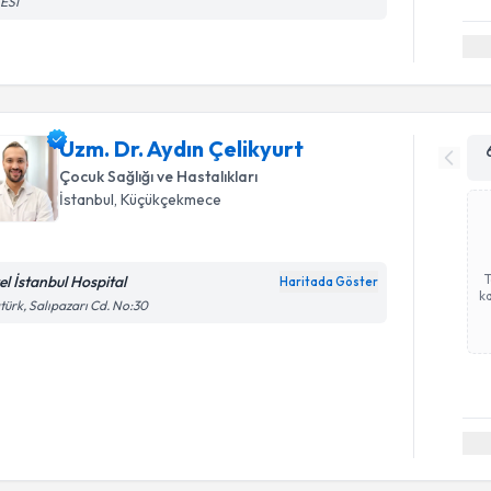
ESİ
Uzm. Dr. Aydın Çelikyurt
Çocuk Sağlığı ve Hastalıkları
İstanbul
, Küçükçekmece
el İstanbul Hospital
Haritada Göster
ka
türk, Salıpazarı Cd. No:30