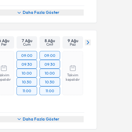
Daha Fazla Göster
6 Ağu
7 Ağu
8 Ağu
9 Ağu
Per
Cum
Cmt
Paz
09:00
09:00
09:30
09:30
10:00
10:00
Takvim
Takvim
palıdır
kapalıdır
10:30
10:30
11:00
11:00
Daha Fazla Göster