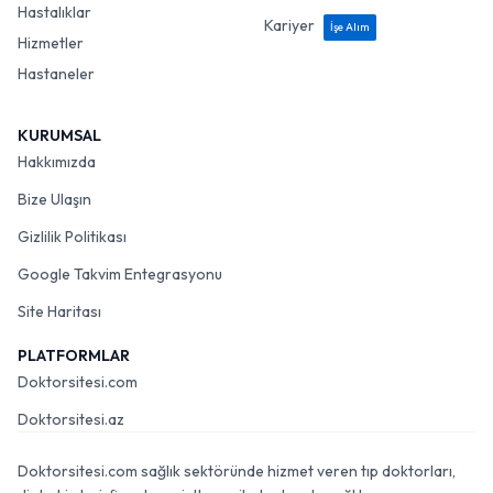
Hastalıklar
Kariyer
İşe Alım
Hizmetler
Hastaneler
KURUMSAL
Hakkımızda
Bize Ulaşın
Gizlilik Politikası
Google Takvim Entegrasyonu
Site Haritası
PLATFORMLAR
Doktorsitesi.com
Doktorsitesi.az
Doktorsitesi.com sağlık sektöründe hizmet veren tıp doktorları,