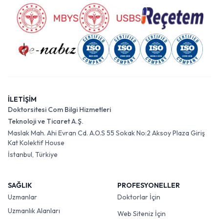
İLETİŞİM
Doktorsitesi Com Bilgi Hizmetleri
Teknoloji ve Ticaret A.Ş.
Maslak Mah. Ahi Evran Cd. A.O.S 55 Sokak No:2 Aksoy Plaza Giriş
Kat Kolektif House
İstanbul, Türkiye
SAĞLIK
PROFESYONELLER
Uzmanlar
Doktorlar İçin
Uzmanlık Alanları
Web Siteniz İçin