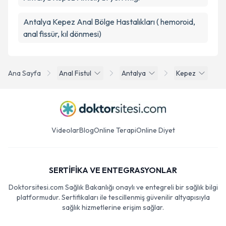
Antalya Kepez Anal Bölge Hastalıkları ( hemoroid,
anal fissür, kıl dönmesi)
Ana Sayfa
Anal Fistul
Antalya
Kepez
Videolar
Blog
Online Terapi
Online Diyet
SERTİFİKA VE ENTEGRASYONLAR
Doktorsitesi.com Sağlık Bakanlığı onaylı ve entegreli bir sağlık bilgi
platformudur. Sertifikaları ile tescillenmiş güvenilir altyapısıyla
sağlık hizmetlerine erişim sağlar.