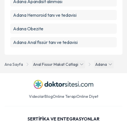
Adana Apandisit alınması
Adana Hemoroid tanı ve tedavisi
Adana Obezite
Adana Anal fissür tanı ve tedavisi
Ana Sayfa
Anal Fissur Makat Catlagi
Adana
Videolar
Blog
Online Terapi
Online Diyet
SERTİFİKA VE ENTEGRASYONLAR