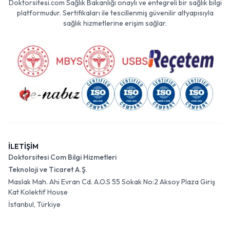
Doktorsitesi.com Sağlık Bakanlığı onaylı ve entegreli bir sağlık bilgi
platformudur. Sertifikaları ile tescillenmiş güvenilir altyapısıyla
sağlık hizmetlerine erişim sağlar.
İLETİŞİM
Doktorsitesi Com Bilgi Hizmetleri
Teknoloji ve Ticaret A.Ş.
Maslak Mah. Ahi Evran Cd. A.O.S 55 Sokak No:2 Aksoy Plaza Giriş
Kat Kolektif House
İstanbul, Türkiye