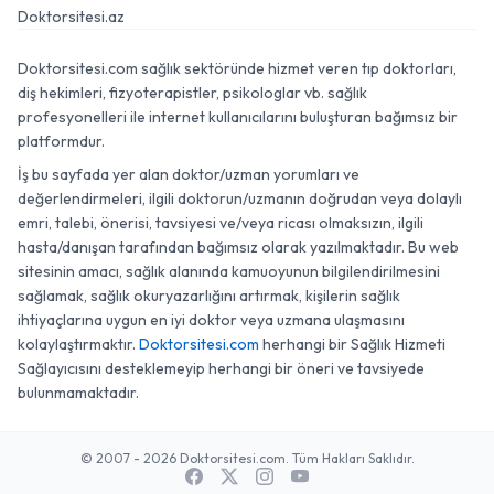
Doktorsitesi.az
Doktorsitesi.com sağlık sektöründe hizmet veren tıp doktorları,
diş hekimleri, fizyoterapistler, psikologlar vb. sağlık
profesyonelleri ile internet kullanıcılarını buluşturan bağımsız bir
platformdur.
İş bu sayfada yer alan doktor/uzman yorumları ve
değerlendirmeleri, ilgili doktorun/uzmanın doğrudan veya dolaylı
emri, talebi, önerisi, tavsiyesi ve/veya ricası olmaksızın, ilgili
hasta/danışan tarafından bağımsız olarak yazılmaktadır. Bu web
sitesinin amacı, sağlık alanında kamuoyunun bilgilendirilmesini
sağlamak, sağlık okuryazarlığını artırmak, kişilerin sağlık
ihtiyaçlarına uygun en iyi doktor veya uzmana ulaşmasını
kolaylaştırmaktır.
Doktorsitesi.com
herhangi bir Sağlık Hizmeti
Sağlayıcısını desteklemeyip herhangi bir öneri ve tavsiyede
bulunmamaktadır.
© 2007 - 2026 Doktorsitesi.com. Tüm Hakları Saklıdır.