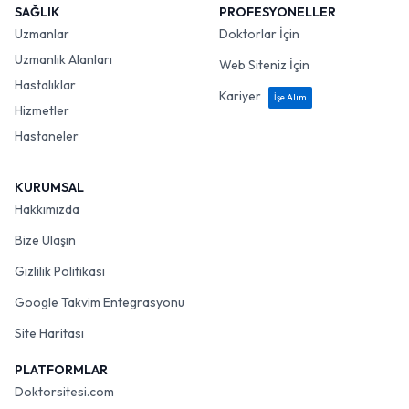
SAĞLIK
PROFESYONELLER
Uzmanlar
Doktorlar İçin
Uzmanlık Alanları
Web Siteniz İçin
Hastalıklar
Kariyer
İşe Alım
Hizmetler
Hastaneler
KURUMSAL
Hakkımızda
Bize Ulaşın
Gizlilik Politikası
Google Takvim Entegrasyonu
Site Haritası
PLATFORMLAR
Doktorsitesi.com