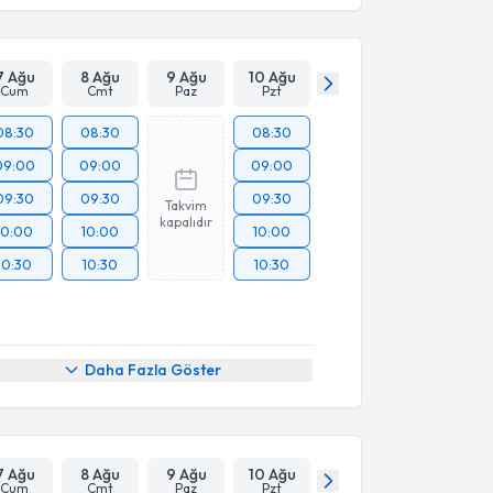
7 Ağu
8 Ağu
9 Ağu
10 Ağu
Cum
Cmt
Paz
Pzt
08:30
08:30
08:30
09:00
09:00
09:00
09:30
09:30
09:30
Takvim
kapalıdır
10:00
10:00
10:00
10:30
10:30
10:30
Daha Fazla Göster
7 Ağu
8 Ağu
9 Ağu
10 Ağu
Cum
Cmt
Paz
Pzt