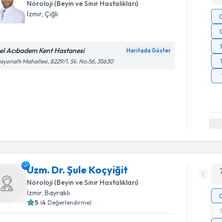
Nöroloji (Beyin ve Sinir Hastalıkları)
İzmir
, Çiğli
el Acıbadem Kent Hastanesi
Haritada Göster
asyonaltı Mahallesi, 8229/1. Sk. No:56, 35630
Uzm. Dr. Şule Koçyiğit
Nöroloji (Beyin ve Sinir Hastalıkları)
İzmir
, Bayraklı
5
(
4
Değerlendirme)