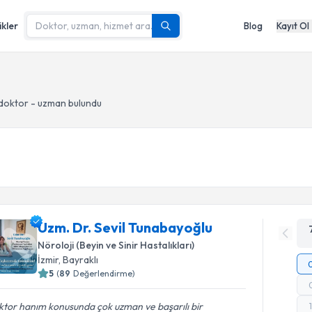
ikler
Blog
Kayıt Ol
 doktor - uzman bulundu
Uzm. Dr. Sevil Tunabayoğlu
Nöroloji (Beyin ve Sinir Hastalıkları)
İzmir
, Bayraklı
5
(
89
Değerlendirme)
tor hanım konusunda çok uzman ve başarılı bir