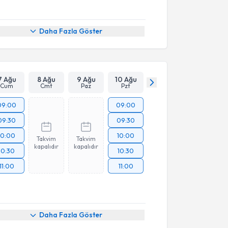
Daha Fazla Göster
7 Ağu
8 Ağu
9 Ağu
10 Ağu
Cum
Cmt
Paz
Pzt
09:00
09:00
09:30
09:30
10:00
10:00
Takvim
Takvim
kapalıdır
kapalıdır
10:30
10:30
11:00
11:00
Daha Fazla Göster