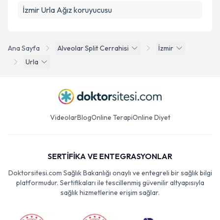
İzmir Urla Ağız koruyucusu
Ana Sayfa
Alveolar Split Cerrahisi
İzmir
Urla
Videolar
Blog
Online Terapi
Online Diyet
SERTİFİKA VE ENTEGRASYONLAR
Doktorsitesi.com Sağlık Bakanlığı onaylı ve entegreli bir sağlık bilgi
platformudur. Sertifikaları ile tescillenmiş güvenilir altyapısıyla
sağlık hizmetlerine erişim sağlar.