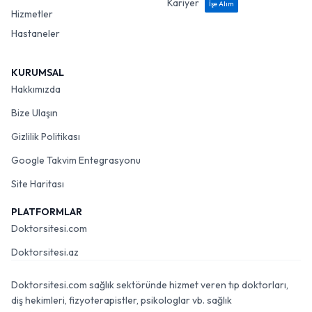
Kariyer
İşe Alım
Hizmetler
Hastaneler
KURUMSAL
Hakkımızda
Bize Ulaşın
Gizlilik Politikası
Google Takvim Entegrasyonu
Site Haritası
PLATFORMLAR
Doktorsitesi.com
Doktorsitesi.az
Doktorsitesi.com sağlık sektöründe hizmet veren tıp doktorları,
diş hekimleri, fizyoterapistler, psikologlar vb. sağlık