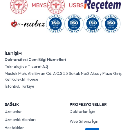
İLETİŞİM
Doktorsitesi Com Bilgi Hizmetleri
Teknoloji ve Ticaret A.Ş.
Maslak Mah. Ahi Evran Cd. A.O.S 55 Sokak No:2 Aksoy Plaza Giriş
Kat Kolektif House
İstanbul, Türkiye
SAĞLIK
PROFESYONELLER
Uzmanlar
Doktorlar İçin
Uzmanlık Alanları
Web Siteniz İçin
Hastalıklar