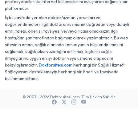
profesyonelleri ile internet kullanıcılarını buluşturan bağımsız bir
platformdur.
İş bu sayfada yer alan doktor/uzman yorumları ve
değerlendirmeleri, ilgili doktorun/uzmanın doğrudan veya dolaylı
emri, talebi, önerisi, tavsiyesi ve/veya ricası olmaksızın, ilgili
hasta/danışan tarafından bağımsız olarak yazılmaktadır. Bu web
sitesinin amacı, sağlık alanında kamuoyunun bilgilendirilmesini
sağlamak, sağlık okuryazarlığını artırmak, kişilerin sağlık
ihtiyaçlarına uygun en iyi doktor veya uzmana ulaşmasını
kolaylaştırmaktır.
Doktorsitesi.com
herhangi bir Sağlık Hizmeti
Sağlayıcısını desteklemeyip herhangi bir öneri ve tavsiyede
bulunmamaktadır.
© 2007 - 2026 Doktorsitesi.com. Tüm Hakları Saklıdır.