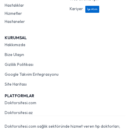
Hastalıklar
Kariyer
İşe Alım
Hizmetler
Hastaneler
KURUMSAL
Hakkımızda
Bize Ulaşın
Gizlilik Politikası
Google Takvim Entegrasyonu
Site Haritası
PLATFORMLAR
Doktorsitesi.com
Doktorsitesi.az
Doktorsitesi.com sağlık sektöründe hizmet veren tıp doktorları,