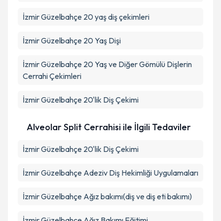
İzmir Güzelbahçe 20 yaş diş çekimleri
İzmir Güzelbahçe 20 Yaş Dişi
İzmir Güzelbahçe 20 Yaş ve Diğer Gömülü Dişlerin
Cerrahi Çekimleri
İzmir Güzelbahçe 20'lik Diş Çekimi
Alveolar Split Cerrahisi ile İlgili Tedaviler
İzmir Güzelbahçe 20'lik Diş Çekimi
İzmir Güzelbahçe Adeziv Diş Hekimliği Uygulamaları
İzmir Güzelbahçe Ağız bakımı(diş ve diş eti bakımı)
İzmir Güzelbahçe Ağız Bakımı Eğitimi