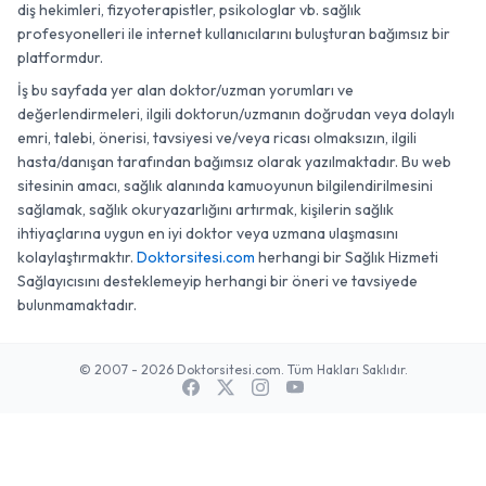
diş hekimleri, fizyoterapistler, psikologlar vb. sağlık
profesyonelleri ile internet kullanıcılarını buluşturan bağımsız bir
platformdur.
İş bu sayfada yer alan doktor/uzman yorumları ve
değerlendirmeleri, ilgili doktorun/uzmanın doğrudan veya dolaylı
emri, talebi, önerisi, tavsiyesi ve/veya ricası olmaksızın, ilgili
hasta/danışan tarafından bağımsız olarak yazılmaktadır. Bu web
sitesinin amacı, sağlık alanında kamuoyunun bilgilendirilmesini
sağlamak, sağlık okuryazarlığını artırmak, kişilerin sağlık
ihtiyaçlarına uygun en iyi doktor veya uzmana ulaşmasını
kolaylaştırmaktır.
Doktorsitesi.com
herhangi bir Sağlık Hizmeti
Sağlayıcısını desteklemeyip herhangi bir öneri ve tavsiyede
bulunmamaktadır.
© 2007 - 2026 Doktorsitesi.com. Tüm Hakları Saklıdır.