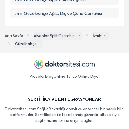
İzmir Güzelbahçe Ağız, Diş ve Çene Cerrahisi
Ana Sayfa
Alveolar Split Cerrahisi
İzmir
Güzelbahçe
Videolar
Blog
Online Terapi
Online Diyet
SERTİFİKA VE ENTEGRASYONLAR
Doktorsitesi.com Sağlık Bakanlığı onaylı ve entegreli bir sağlık bilgi
platformudur. Sertifikaları ile tescillenmiş güvenilir altyapısıyla
sağlık hizmetlerine erişim sağlar.