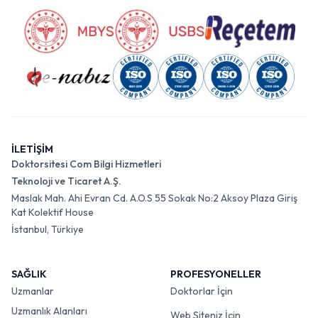
İLETİŞİM
Doktorsitesi Com Bilgi Hizmetleri
Teknoloji ve Ticaret A.Ş.
Maslak Mah. Ahi Evran Cd. A.O.S 55 Sokak No:2 Aksoy Plaza Giriş
Kat Kolektif House
İstanbul, Türkiye
SAĞLIK
PROFESYONELLER
Uzmanlar
Doktorlar İçin
Uzmanlık Alanları
Web Siteniz İçin